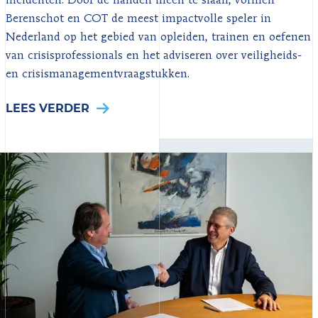
incidenten. Door de handen ineen te slaan, vormen
Berenschot en COT de meest impactvolle speler in
Nederland op het gebied van opleiden, trainen en oefenen
van crisisprofessionals en het adviseren over veiligheids-
en crisismanagementvraagstukken.
LEES VERDER