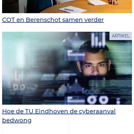
COT en Berenschot samen verder
ARTIKEL
Hoe de TU Eindhoven de cyberaanval
bedwong