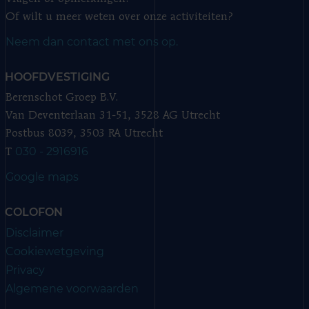
Of wilt u meer weten over onze activiteiten?
Neem dan contact met ons op.
HOOFDVESTIGING
Berenschot Groep B.V.
Van Deventerlaan 31-51, 3528 AG Utrecht
Postbus 8039, 3503 RA Utrecht
030 - 2916916
T
Google maps
COLOFON
Disclaimer
Cookiewetgeving
Privacy
Algemene voorwaarden