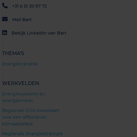
+31 6 51 30 97 72
Mail Bart
Bekijk LinkedIn van Bart
THEMA'S
Energietransitie
WERKVELDEN
Energiesysteem en
energiemarkt
Regionale CO2-routekaart
voor een effectiever
klimaatbeleid
Regionale Energiestrategie