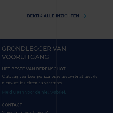
BEKIJK ALLE INZICHTEN
GRONDLEGGER VAN
VOORUITGANG
HET BESTE VAN BERENSCHOT
Ontvang vier keer per jaar onze nieuwsbrief met de
nieuwste inzichten en vacatures.
Meld u aan voor de nieuwsbrief.
CONTACT
Vragen of opmerkingen?