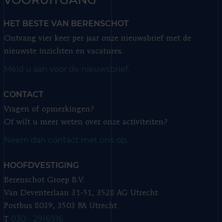
HET BESTE VAN BERENSCHOT
Ontvang vier keer per jaar onze nieuwsbrief met de
nieuwste inzichten en vacatures.
Meld u aan voor de nieuwsbrief.
CONTACT
Vragen of opmerkingen?
Of wilt u meer weten over onze activiteiten?
Neem dan contact met ons op.
HOOFDVESTIGING
Berenschot Groep B.V.
Van Deventerlaan 31-51, 3528 AG Utrecht
Postbus 8039, 3503 RA Utrecht
030 - 2916916
T