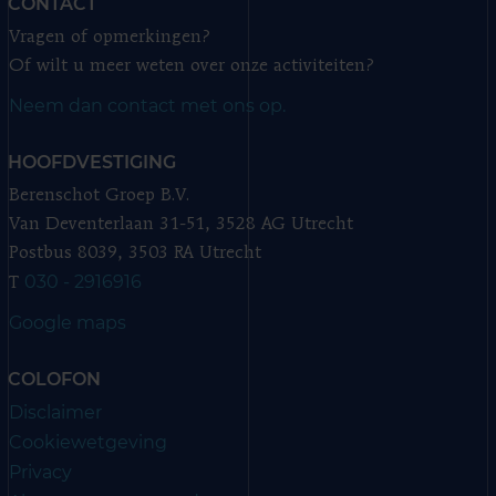
CONTACT
Vragen of opmerkingen?
Of wilt u meer weten over onze activiteiten?
Neem dan contact met ons op.
HOOFDVESTIGING
Berenschot Groep B.V.
Van Deventerlaan 31-51, 3528 AG Utrecht
Postbus 8039, 3503 RA Utrecht
030 - 2916916
T
Google maps
COLOFON
Disclaimer
Cookiewetgeving
Privacy