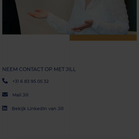
NEEM CONTACT OP MET JILL
+31 6 83 95 05 32
Mail Jill
Bekijk LinkedIn van Jill