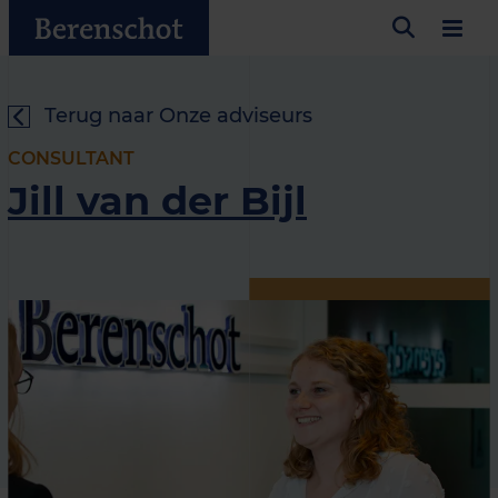
Terug naar Onze adviseurs
CONSULTANT
Jill van der Bijl