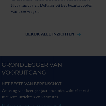
Nova Innova en Deltares bij het beantwoorden
van deze vragen.
BEKIJK ALLE INZICHTEN
GRONDLEGGER VAN
VOORUITGANG
HET BESTE VAN BERENSCHOT
Ontvang vier keer per jaar onze nieuwsbrief met de
nieuwste inzichten en vacatures.
Meld u aan voor de nieuwsbrief.