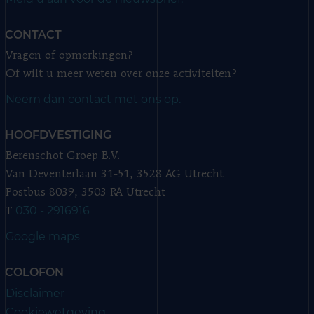
CONTACT
Vragen of opmerkingen?
Of wilt u meer weten over onze activiteiten?
Neem dan contact met ons op.
HOOFDVESTIGING
Berenschot Groep B.V.
Van Deventerlaan 31-51, 3528 AG Utrecht
Postbus 8039, 3503 RA Utrecht
030 - 2916916
T
Google maps
COLOFON
Disclaimer
Cookiewetgeving