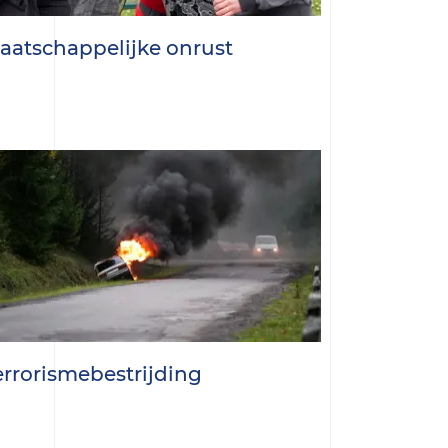
aatschappelijke onrust
errorismebestrijding