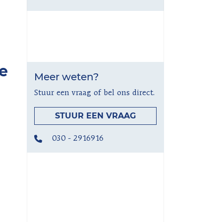
le
Meer weten?
Stuur een vraag of bel ons direct.
STUUR EEN VRAAG
030 - 2916916