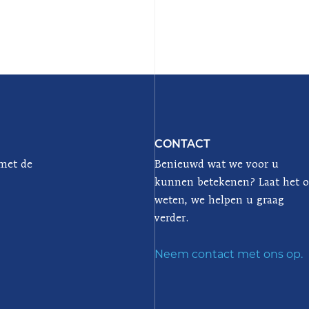
CONTACT
 met de
Benieuwd wat we voor u
kunnen betekenen? Laat het 
weten, we helpen u graag
verder.
Neem contact met ons op.