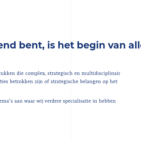
nd bent, is het begin van al
tukken die complex, strategisch en multidisciplinair
ties betrokken zijn of strategische belangen op het
hema’s aan waar wij verdere specialisatie in hebben