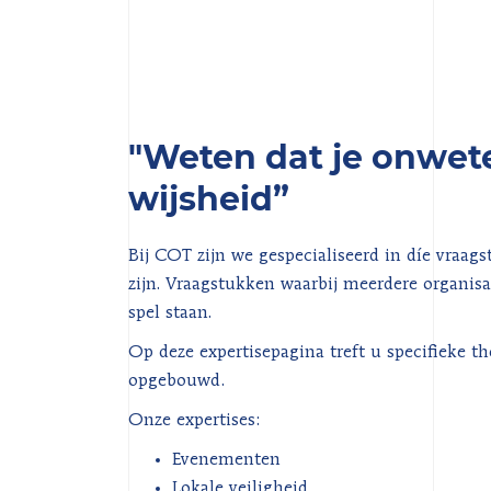
"Weten dat je onwete
wijsheid”
Bij COT zijn we gespecialiseerd in díe vraags
zijn. Vraagstukken waarbij meerdere organisa
spel staan.
Op deze expertisepagina treft u specifieke t
opgebouwd.
Onze expertises:
Evenementen
Lokale veiligheid