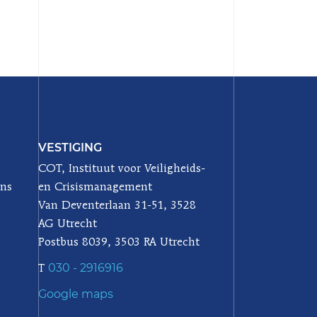
VESTIGING
COT, Instituut voor Veiligheids-
ons
en Crisismanagement
Van Deventerlaan 31-51, 3528
AG Utrecht
Postbus 8039, 3503 RA Utrecht
030 - 2916916
T
Google maps