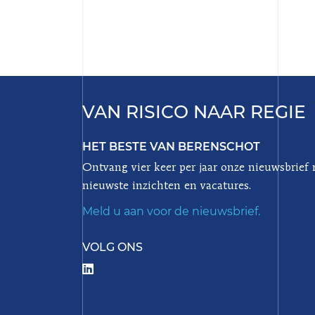
VAN RISICO NAAR REGIE
HET BESTE VAN BERENSCHOT
Ontvang vier keer per jaar onze nieuwsbrief
nieuwste inzichten en vacatures.
Meld u aan voor de nieuwsbrief.
VOLG ONS