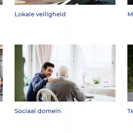
Lokale veiligheid
M
Sociaal domein
T