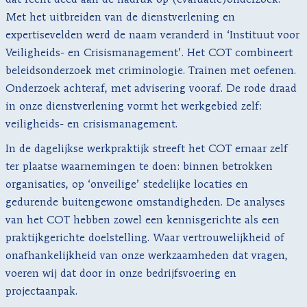
dat recht deed aan de nadruk op (evaluatie)onderzoek.
Met het uitbreiden van de dienstverlening en
expertisevelden werd de naam veranderd in ‘Instituut voor
Veiligheids- en Crisismanagement’. Het COT combineert
beleidsonderzoek met criminologie. Trainen met oefenen.
Onderzoek achteraf, met advisering vooraf. De rode draad
in onze dienstverlening vormt het werkgebied zelf:
veiligheids- en crisismanagement.
In de dagelijkse werkpraktijk streeft het COT ernaar zelf
ter plaatse waarnemingen te doen: binnen betrokken
organisaties, op ‘onveilige’ stedelijke locaties en
gedurende buitengewone omstandigheden. De analyses
van het COT hebben zowel een kennisgerichte als een
praktijkgerichte doelstelling. Waar vertrouwelijkheid of
onafhankelijkheid van onze werkzaamheden dat vragen,
voeren wij dat door in onze bedrijfsvoering en
projectaanpak.