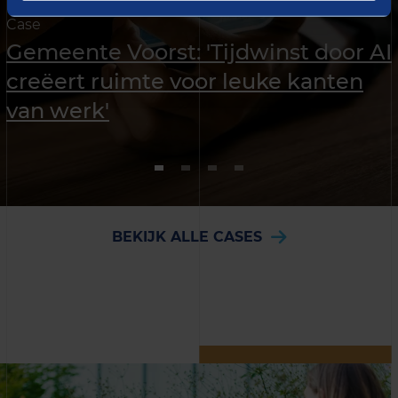
Case
Gemeente Voorst: 'Tijdwinst door AI
creëert ruimte voor leuke kanten
van werk'
BEKIJK ALLE CASES