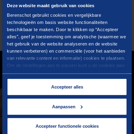
Deze website maakt gebruik van cookies
Berenschot gebruikt cookies en vergelijkbare
technologieën om basis website functionaliteiten
beschikbaar te maken. Door te klikken op “Accepteer
CASES
alles”, geef je toestemming om analytische (waarmee we
Waar we trots op zijn
het gebruik van de website analyseren en de website
kunnen verbeteren) en commerciële (voor het aanbieden
van relevante content en informatie) cookies te plaatsen.
Om de instellingen aan te passen kunt u de cookies aan-
of uitvinken. Meer informatie over het gebruik van
cookies op onze website treft u in onze
“
Cookieverklaring
”.
Accepteer alles
Aanpassen
Accepteer functionele cookies