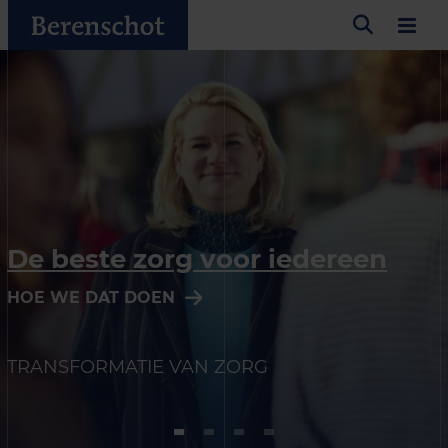
De beste zorg voor iedereen
HOE WE DAT DOEN
TRANSFORMATIE VAN ZORG