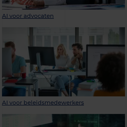
AI voor advocaten
AI voor beleidsmedewerkers