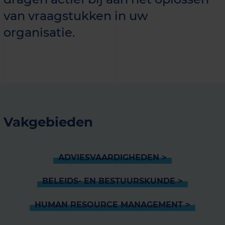
van vraagstukken in uw
organisatie.
Vakgebieden
ADVIESVAARDIGHEDEN >
BELEIDS- EN BESTUURSKUNDE >
HUMAN RESOURCE MANAGEMENT >