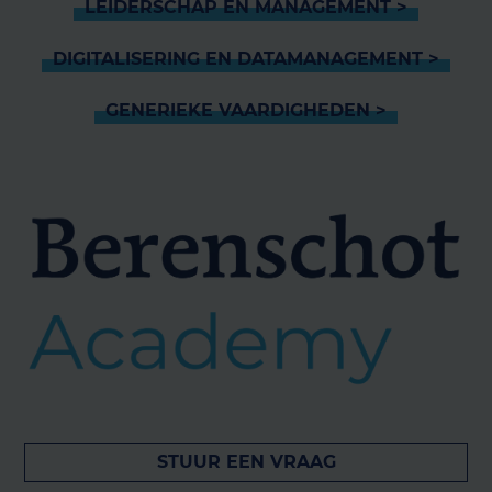
LEIDERSCHAP EN MANAGEMENT >
DIGITALISERING EN DATAMANAGEMENT >
GENERIEKE VAARDIGHEDEN >
STUUR EEN VRAAG