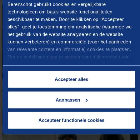
Berenschot gebruikt cookies en vergelijkbare
technologieën om basis website functionaliteiten
beschikbaar te maken. Door te klikken op “Accepteer
alles”, geef je toestemming om analytische (waarmee we
het gebruik van de website analyseren en de website
kunnen verbeteren) en commerciële (voor het aanbieden
van relevante content en informatie) cookies te plaatsen.
Om de instellingen aan te passen kunt u de cookies aan-
of uitvinken. Meer informatie over het gebruik van cookies
op onze website treft u in onze “
Cookieverklaring
”.
Accepteer alles
Strategisch belonen en
arbeidsvoorwaarden
Aanpassen
Accepteer functionele cookies