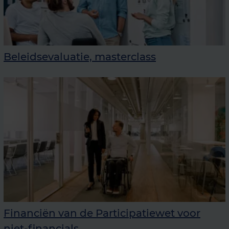
Beleidsevaluatie, masterclass
Financiën van de Participatiewet voor
niet-financials