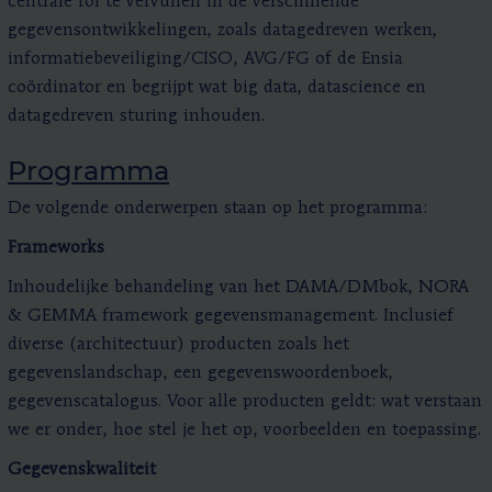
centrale rol te vervullen in de verschillende
gegevensontwikkelingen, zoals datagedreven werken,
informatiebeveiliging/CISO, AVG/FG of de Ensia
coördinator en begrijpt wat big data, datascience en
datagedreven sturing inhouden.
Programma
De volgende onderwerpen staan op het programma:
Frameworks
Inhoudelijke behandeling van het DAMA/DMbok, NORA
& GEMMA framework gegevensmanagement. Inclusief
diverse (architectuur) producten zoals het
gegevenslandschap, een gegevenswoordenboek,
gegevenscatalogus. Voor alle producten geldt: wat verstaan
we er onder, hoe stel je het op, voorbeelden en toepassing.
Gegevenskwaliteit