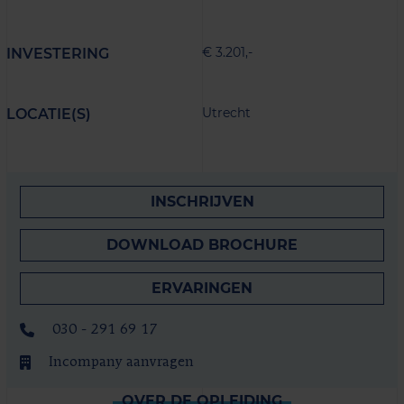
€ 3.201,-
INVESTERING
Utrecht
LOCATIE(S)
INSCHRIJVEN
DOWNLOAD BROCHURE
ERVARINGEN
030 - 291 69 17
Incompany aanvragen
OVER DE OPLEIDING