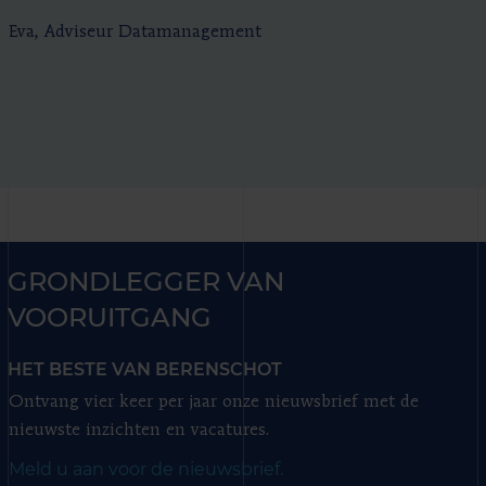
Eva, Adviseur Datamanagement
GRONDLEGGER VAN
VOORUITGANG
HET BESTE VAN BERENSCHOT
Ontvang vier keer per jaar onze nieuwsbrief met de
nieuwste inzichten en vacatures.
Meld u aan voor de nieuwsbrief.