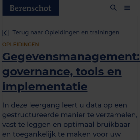
Terug naar Opleidingen en trainingen
OPLEIDINGEN
Gegevensmanagement:
governance, tools en
implementatie
In deze leergang leert u data op een
gestructureerde manier te verzamelen,
vast te leggen en optimaal bruikbaar
en toegankelijk te maken voor uw