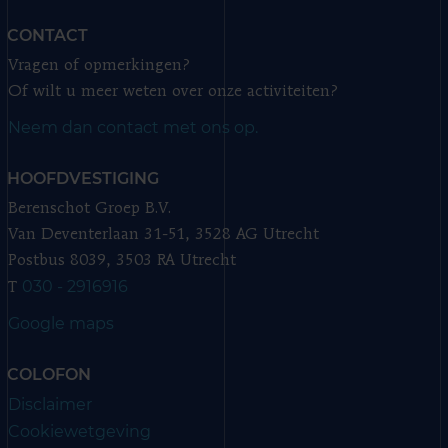
CONTACT
Vragen of opmerkingen?
Of wilt u meer weten over onze activiteiten?
Neem dan contact met ons op.
HOOFDVESTIGING
Berenschot Groep B.V.
Van Deventerlaan 31-51, 3528 AG Utrecht
Postbus 8039, 3503 RA Utrecht
030 - 2916916
T
Google maps
COLOFON
Disclaimer
Cookiewetgeving