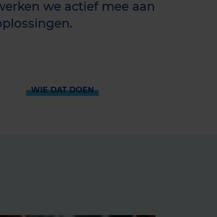
werken we actief mee aan
 oplossingen.
WIE DAT DOEN