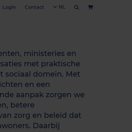
NL
Login
Contact
nten, ministeries en
saties met praktische
t sociaal domein. Met
ichten en een
ende aanpak zorgen we
en, betere
van zorg en beleid dat
nwoners. Daarbij