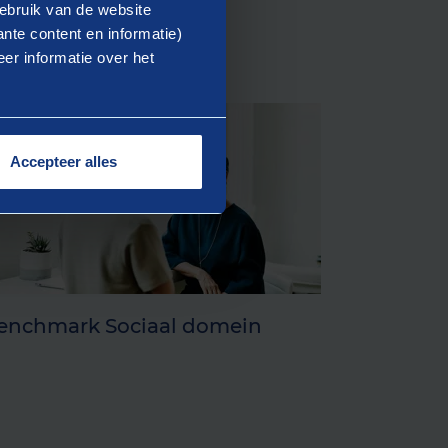
ebruik van de website
nte content en informatie)
er informatie over het
Accepteer alles
enchmark Sociaal domein