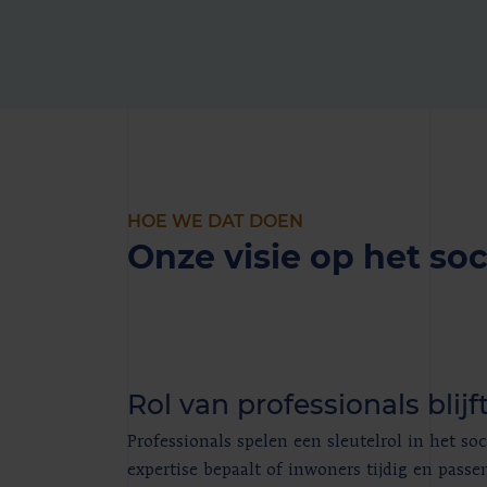
HOE WE DAT DOEN
Onze visie op het so
Rol van professionals blijf
Professionals spelen een sleutelrol in het s
expertise bepaalt of inwoners tijdig en pass