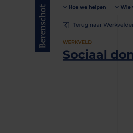
Hoe we helpen
Wie 
Terug naar Werkvelde
WERKVELD
Sociaal do