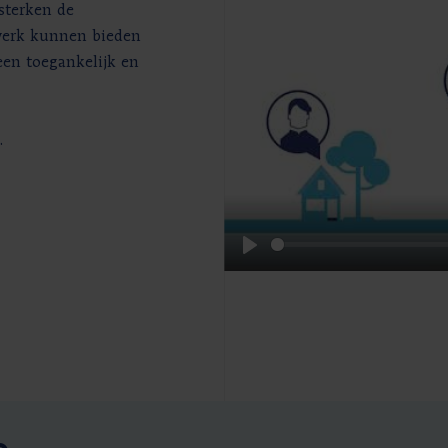
sterken de
twerk kunnen bieden
een toegankelijk en
.
Play