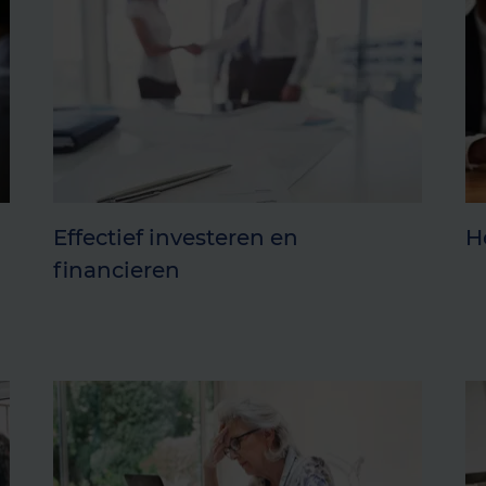
Effectief investeren en
H
financieren