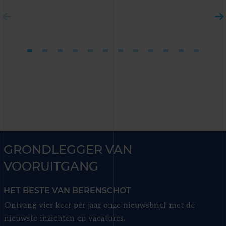
GRONDLEGGER VAN
VOORUITGANG
HET BESTE VAN BERENSCHOT
Ontvang vier keer per jaar onze nieuwsbrief met de
nieuwste inzichten en vacatures.