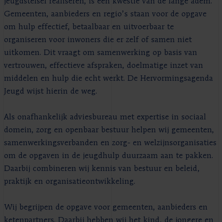
jeugdstelsel realiseren, is een kwestie van de lange adem.
Gemeenten, aanbieders en regio’s staan voor de opgave
om hulp effectief, betaalbaar en uitvoerbaar te
organiseren voor inwoners die er zelf of samen niet
uitkomen. Dit vraagt om samenwerking op basis van
vertrouwen, effectieve afspraken, doelmatige inzet van
middelen en hulp die echt werkt. De Hervormingsagenda
Jeugd wijst hierin de weg.
Als onafhankelijk adviesbureau met expertise in sociaal
domein, zorg en openbaar bestuur helpen wij gemeenten,
samenwerkingsverbanden en zorg- en welzijnsorganisaties
om de opgaven in de jeugdhulp duurzaam aan te pakken.
Daarbij combineren wij kennis van bestuur en beleid,
praktijk en organisatieontwikkeling.
Wij begrijpen de opgave voor gemeenten, aanbieders en
ketenpartners. Daarbij hebben wij het kind, de jongere en