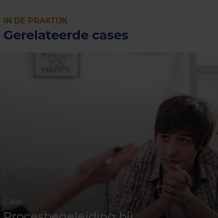
IN DE PRAKTIJK
Gerelateerde cases
Case
Procesbegeleiding bij