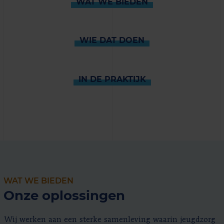
WAT WE BIEDEN
WIE DAT DOEN
IN DE PRAKTIJK
WAT WE BIEDEN
Onze oplossingen
Wij werken aan een sterke samenleving waarin jeugdzorg