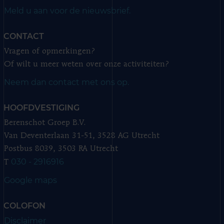
Meld u aan voor de nieuwsbrief.
CONTACT
Vragen of opmerkingen?
Of wilt u meer weten over onze activiteiten?
Neem dan contact met ons op.
HOOFDVESTIGING
Berenschot Groep B.V.
Van Deventerlaan 31-51, 3528 AG Utrecht
Postbus 8039, 3503 RA Utrecht
030 - 2916916
T
Google maps
COLOFON
Disclaimer