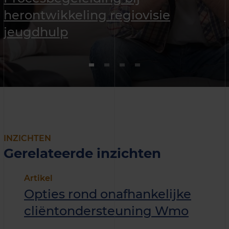
herontwikkeling regiovisie
jeugdhulp
INZICHTEN
Gerelateerde inzichten
Artikel
Opties rond onafhankelijke
cliëntondersteuning Wmo