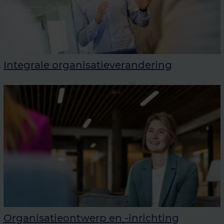
Integrale organisatieverandering
Organisatieontwerp en -inrichting