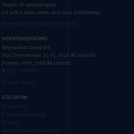
Vragen of opmerkingen?
Of wilt u meer weten over onze activiteiten?
Neem dan contact met ons op.
HOOFDVESTIGING
Berenschot Groep B.V.
Van Deventerlaan 31-51, 3528 AG Utrecht
Postbus 8039, 3503 RA Utrecht
030 - 2916916
T
Google maps
COLOFON
Disclaimer
Cookiewetgeving
Privacy
Algemene voorwaarden