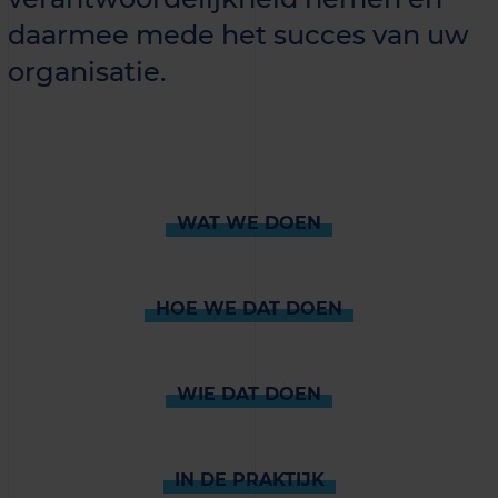
daarmee mede het succes van uw
organisatie.
WAT WE DOEN
HOE WE DAT DOEN
WIE DAT DOEN
IN DE PRAKTIJK