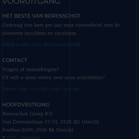
VOORUITGANG
HET BESTE VAN BERENSCHOT
Ontvang vier keer per jaar onze nieuwsbrief met de
nieuwste inzichten en vacatures.
Meld u aan voor de nieuwsbrief.
CONTACT
Vragen of opmerkingen?
Of wilt u meer weten over onze activiteiten?
Neem dan contact met ons op.
HOOFDVESTIGING
Berenschot Groep B.V.
Van Deventerlaan 31-51, 3528 AG Utrecht
Postbus 8039, 3503 RA Utrecht
030 - 2916916
T