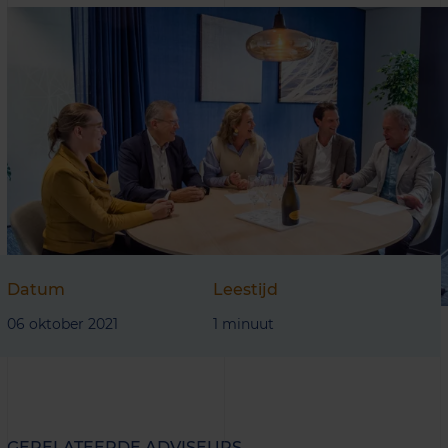
Datum
Leestijd
06 oktober 2021
1 minuut
GERELATEERDE ADVISEURS