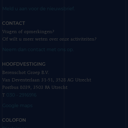
Meld u aan voor de nieuwsbrief.
CONTACT
Vragen of opmerkingen?
Of wilt u meer weten over onze activiteiten?
Neem dan contact met ons op.
HOOFDVESTIGING
Berenschot Groep B.V.
Van Deventerlaan 31-51, 3528 AG Utrecht
Postbus 8039, 3503 RA Utrecht
030 - 2916916
T
Google maps
COLOFON