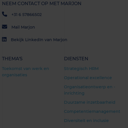
NEEM CONTACT OP MET MARJON
+31 6 57866502
Mail Marjon
Bekijk LinkedIn van Marjon
THEMA'S
DIENSTEN
Toekomst van werk en
Strategisch HRM
organisaties
Operational excellence
Organisatieontwerp en -
inrichting
Duurzame inzetbaarheid
Competentiemanagement
Diversiteit en inclusie