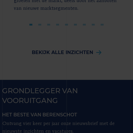
groeien met de markt, deels door het aanboren
van nieuwe marktsegmenten.
BEKIJK ALLE INZICHTEN
GRONDLEGGER VAN
VOORUITGANG
HET BESTE VAN BERENSCHOT
Ontvang vier keer per jaar onze nieuwsbrief met de
nieuwste inzichten en vacatures.