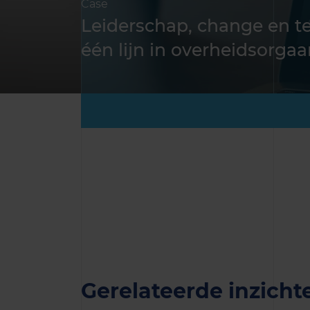
Case
Leiderschap, change en 
één lijn in overheidsorga
Gerelateerde inzicht