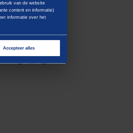
ebruik van de website
nte content en informatie)
er informatie over het
Accepteer alles
Jochem Poelman