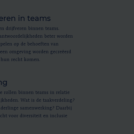
veren in teams
en drijfveren binnen teams.
antwoordelijkheden beter worden
spelen op de behoeften van
 een omgeving worden gecreëerd
t hun recht komen.
ng
e rollen binnen teams in relatie
ijkheden. Wat is de taakverdeling?
onderlinge samenwerking? Daarbij
ht voor diversiteit en inclusie