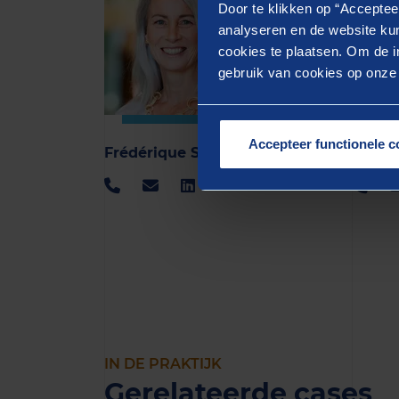
Door te klikken op “Acceptee
analyseren en de website kun
cookies te plaatsen. Om de in
gebruik van cookies op onze w
Accepteer functionele c
Frédérique Spannenburg
Marie
IN DE PRAKTIJK
Gerelateerde cases