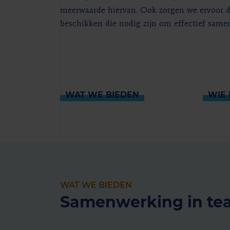
meerwaarde hiervan. Ook zorgen we ervoor d
beschikken die nodig zijn om effectief sam
WAT WE BIEDEN
WIE 
WAT WE BIEDEN
Samenwerking in te