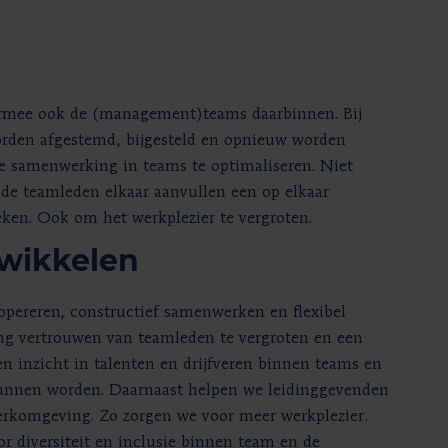
armee ook de (management)teams daarbinnen. Bij
orden afgestemd, bijgesteld en opnieuw worden
de samenwerking in teams te optimaliseren. Niet
nde teamleden elkaar aanvullen een op elkaar
ken. Ook om het werkplezier te vergroten.
twikkelen
opereren, constructief samenwerken en flexibel
ing vertrouwen van teamleden te vergroten en een
n inzicht in talenten en drijfveren binnen teams en
kunnen worden. Daarnaast helpen we leidinggevenden
werkomgeving. Zo zorgen we voor meer werkplezier.
r diversiteit en inclusie binnen team en de