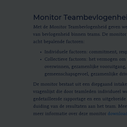
Monitor Teambevlogenhe
Met de Monitor Teambevlogenheid geven we 
van bevlogenheid binnen teams. De monitor 
acht bepalende factoren:
Individuele factoren: commitment, respe
Collectieve factoren: het vermogen om
overwinnen, gezamenlijke vooruitgang,
gemeenschapsgevoel, gezamenlijke driv
De monitor bestaat uit een diepgaand intake
vragenlijst die door teamleden individueel w
gedetailleerde rapportage en een uitgebreid
duiding van de resultaten aan het team. Me
meer informatie over deze monitor
downloa