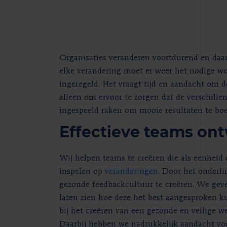
Organisaties veranderen voortdurend en da
elke verandering moet er weer het nodige w
ingeregeld. Het vraagt tijd en aandacht om 
alleen om ervoor te zorgen dat de verschille
ingespeeld raken om mooie resultaten te boe
Effectieve teams on
Wij helpen teams te creëren die als eenheid 
inspelen op
veranderingen
. Door het onderl
gezonde feedbackcultuur te creëren. We geve
laten zien hoe deze het best aangesproken 
bij het creëren van een gezonde en veilige 
Daarbij hebben we nadrukkelijk aandacht voo