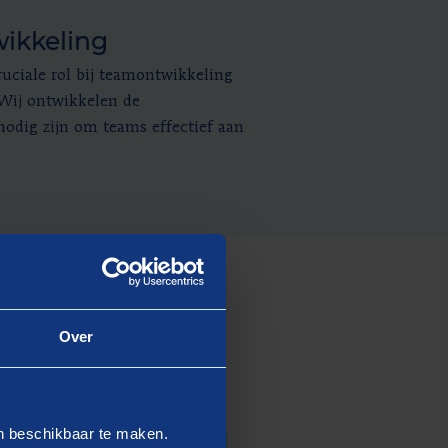
ikkeling
uciale rol bij teamontwikkeling
 Wij ontwikkelen de
nodig zijn om teams effectief aan
Over
en beschikbaar te maken.