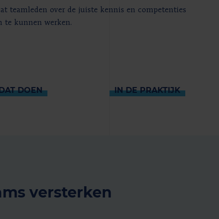
at teamleden over de juiste kennis en competenties
en te kunnen werken.
DAT DOEN
IN DE PRAKTIJK
ams versterken