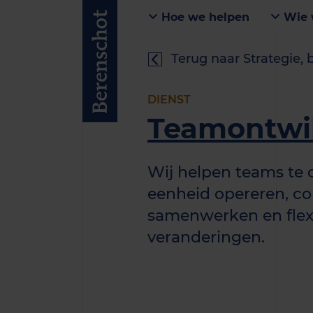
Hoe we helpen
Wie 
Terug naar Strategie, 
DIENST
Teamontwi
Wij helpen teams te c
eenheid opereren, co
samenwerken en flexi
veranderingen.