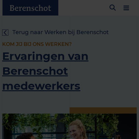
Terug naar Werken bij Berenschot
KOM JIJ BIJ ONS WERKEN?
Ervaringen van
Berenschot
medewerkers