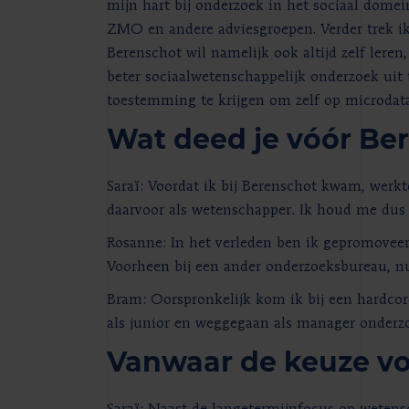
mijn hart bij onderzoek in het sociaal domei
ZMO en andere adviesgroepen. Verder trek i
Berenschot wil namelijk ook altijd zelf lere
beter sociaalwetenschappelijk onderzoek uit 
toestemming te krijgen om zelf op microdat
Wat deed je vóór Be
Saraï: Voordat ik bij Berenschot kwam, werkt
daarvoor als wetenschapper. Ik houd me dus 
Rosanne: In het verleden ben ik gepromoveer
Voorheen bij een ander onderzoeksbureau, nu 
Bram: Oorspronkelijk kom ik bij een hardcor
als junior en weggegaan als manager onderzo
Vanwaar de keuze vo