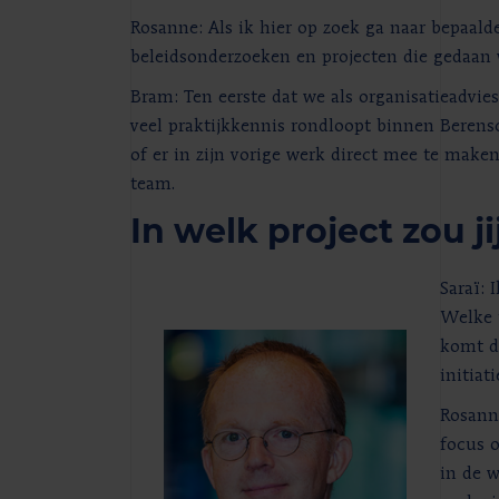
Rosanne: Als ik hier op zoek ga naar bepaalde
beleidsonderzoeken en projecten die gedaan
Bram: Ten eerste dat we als organisatieadvi
veel praktijkkennis rondloopt binnen Berensc
of er in zijn vorige werk direct mee te make
team.
In welk project zou j
Saraï: 
Welke 
komt di
initiat
Rosanne
focus o
in de 