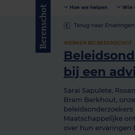
Hoe we helpen
Wie 
Terug naar Ervaringen
WERKEN BIJ BERENSCHOT
Beleidsond
bij een ad
Saraï Sapulete, Rosa
Bram Berkhout, onz
beleidsonderzoekers
Maatschappelijke ont
over hun ervaringen 