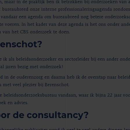
n, maar in de praktijk ben ik betrokken bij onderzoeken van 
k bureaubreed onze interne professionaleringsagenda rondom
n, vandaar een agenda om bureaubreed nog betere onderzoeksof
te voeren. In het kader van deze agenda is het ons onder an
a van het CBS onderzoek te doen.
renschot?
e ik als beleidsonderzoeker en sectorleider bij een ander ond
al jaren bezig met onderzoek!
d in de ouderenzorg en daarna heb ik de overstap naar bele
met veel plezier bij Berenschot.
e beleidsonderzoeksbureau vandaan, waar ik bijna 22 jaar v
ek en advies.
or de consultancy?