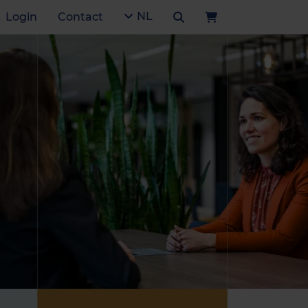
NL
Login
Contact