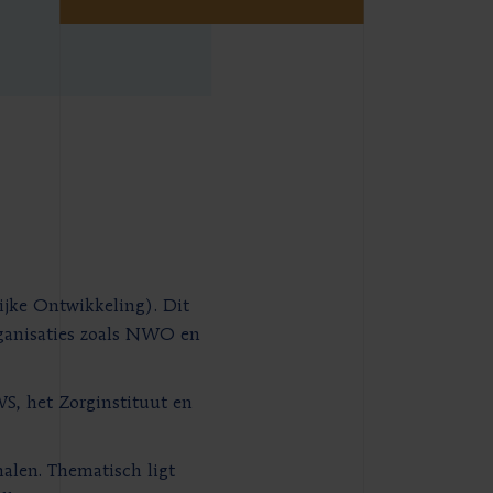
ijke Ontwikkeling). Dit
rganisaties zoals NWO en
WS, het Zorginstituut en
halen. Thematisch ligt