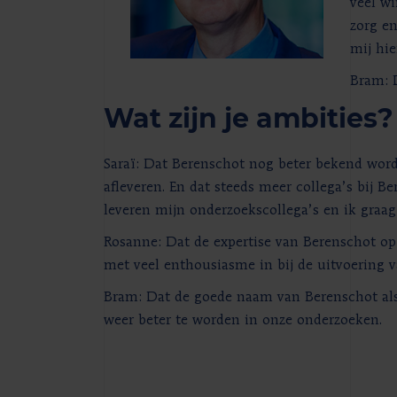
veel wi
zorg en
mij hie
Bram: D
Wat zijn je ambities?
Saraï: Dat Berenschot nog beter bekend word
afleveren. En dat steeds meer collega’s bij
leveren mijn onderzoekscollega’s en ik graag
Rosanne: Dat de expertise van Berenschot op 
met veel enthousiasme in bij de uitvoering 
Bram: Dat de goede naam van Berenschot als
weer beter te worden in onze onderzoeken.