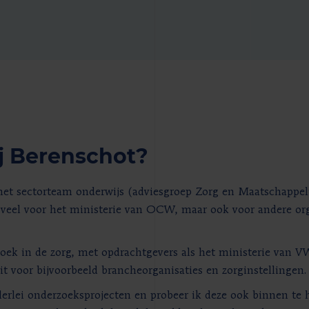
bij Berenschot?
t het sectorteam onderwijs (adviesgroep Zorg en Maatschappel
, veel voor het ministerie van OCW, maar ook voor andere o
zoek in de zorg, met opdrachtgevers als het ministerie van V
t voor bijvoorbeeld brancheorganisaties en zorginstellingen.
llerlei onderzoeksprojecten en probeer ik deze ook binnen te 