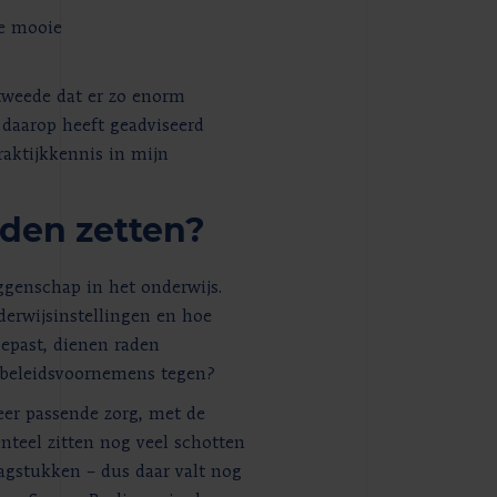
le mooie
 tweede dat er zo enorm
 daarop heeft geadviseerd
raktijkkennis in mijn
nden zetten?
ggenschap in het onderwijs.
erwijsinstellingen en hoe
epast, dienen raden
t beleidsvoornemens tegen?
eer passende zorg, met de
nteel zitten nog veel schotten
agstukken – dus daar valt nog