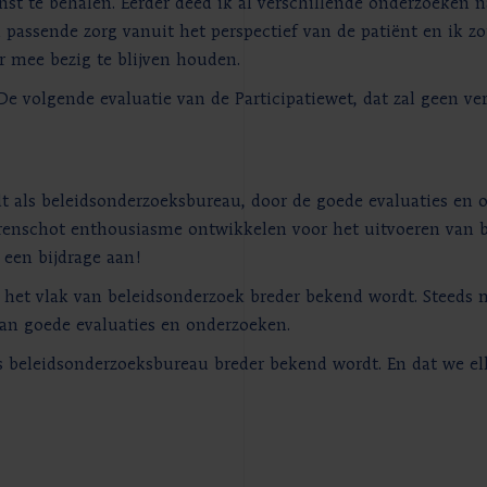
nst te behalen. Eerder deed ik al verschillende onderzoeken 
 passende zorg vanuit het perspectief van de patiënt en ik 
r mee bezig te blijven houden.
e volgende evaluatie van de Participatiewet, dat zal geen verr
t als beleidsonderzoeksbureau, door de goede evaluaties en 
 Berenschot enthousiasme ontwikkelen voor het uitvoeren van 
 een bijdrage aan!
het vlak van beleidsonderzoek breder bekend wordt. Steeds m
van goede evaluaties en onderzoeken.
 beleidsonderzoeksbureau breder bekend wordt. En dat we e