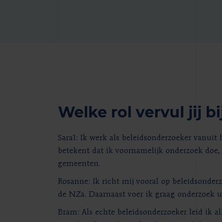
Welke rol vervul jij 
Saraï: Ik werk als beleidsonderzoeker vanui
betekent dat ik voornamelijk onderzoek doe
gemeenten.
Rosanne: Ik richt mij vooral op beleidsonder
de NZa. Daarnaast voer ik graag onderzoek ui
Bram: Als echte beleidsonderzoeker leid ik a