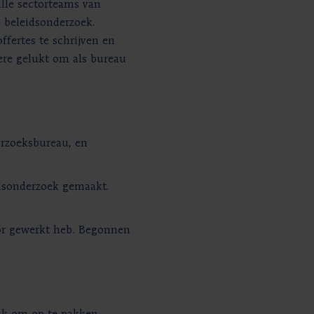
alle sectorteams van
 beleidsonderzoek.
fertes te schrijven en
dere gelukt om als bureau
erzoeksbureau, en
idsonderzoek gemaakt.
oor gewerkt heb. Begonnen