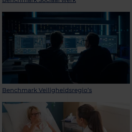
Benchmark Veiligheidsregio’s