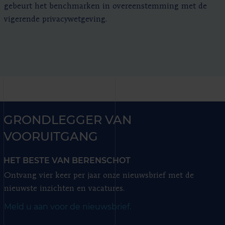
gebeurt het benchmarken in overeenstemming met de
vigerende privacywetgeving.
GRONDLEGGER VAN
VOORUITGANG
HET BESTE VAN BERENSCHOT
Ontvang vier keer per jaar onze nieuwsbrief met de
nieuwste inzichten en vacatures.
Meld u aan voor de nieuwsbrief.