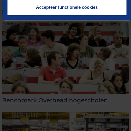
Benchmark Primair en voortgezet
Accepteer functionele cookies
onderwijs (POVO)
Benchmark Overhead hogescholen