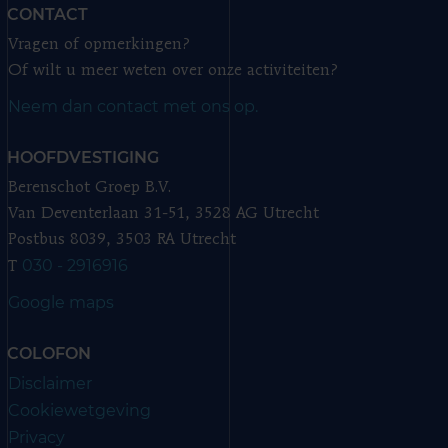
CONTACT
Vragen of opmerkingen?
Of wilt u meer weten over onze activiteiten?
Neem dan contact met ons op.
HOOFDVESTIGING
Berenschot Groep B.V.
Van Deventerlaan 31-51, 3528 AG Utrecht
Postbus 8039, 3503 RA Utrecht
030 - 2916916
T
Google maps
COLOFON
Disclaimer
Cookiewetgeving
Privacy