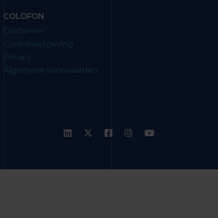
COLOFON
Disclaimer
Cookiewetgeving
Privacy
Algemene voorwaarden