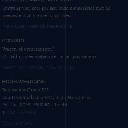
Ontvang vier keer per jaar onze nieuwsbrief met de
nieuwste inzichten en vacatures.
Meld u aan voor de nieuwsbrief.
CONTACT
Vragen of opmerkingen?
Of wilt u meer weten over onze activiteiten?
Neem dan contact met ons op.
HOOFDVESTIGING
Berenschot Groep B.V.
Van Deventerlaan 31-51, 3528 AG Utrecht
Postbus 8039, 3503 RA Utrecht
030 - 2916916
T
Google maps