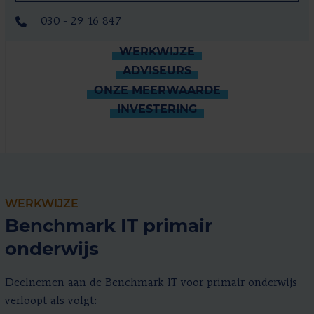
030 - 29 16 847
WERKWIJZE
ADVISEURS
ONZE MEERWAARDE
INVESTERING
WERKWIJZE
Benchmark IT primair
onderwijs
Deelnemen aan de Benchmark IT voor primair onderwijs
verloopt als volgt: