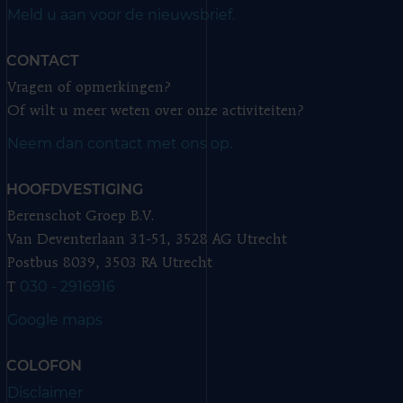
Meld u aan voor de nieuwsbrief.
CONTACT
Vragen of opmerkingen?
Of wilt u meer weten over onze activiteiten?
Neem dan contact met ons op.
HOOFDVESTIGING
Berenschot Groep B.V.
Van Deventerlaan 31-51, 3528 AG Utrecht
Postbus 8039, 3503 RA Utrecht
030 - 2916916
T
Google maps
COLOFON
Disclaimer