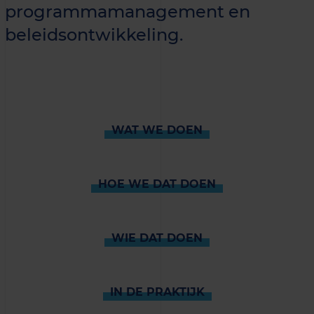
programmamanagement en
beleidsontwikkeling.
WAT WE DOEN
HOE WE DAT DOEN
WIE DAT DOEN
IN DE PRAKTIJK