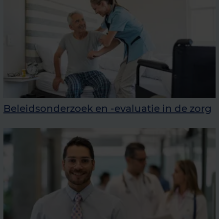
Beleidsonderzoek en -evaluatie in de zorg