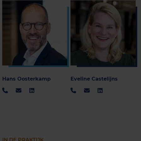
Hans Oosterkamp
Eveline Castelijns
IN DE PRAKTIJK