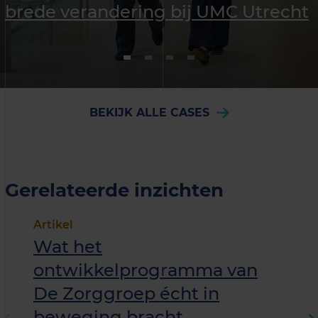
brede verandering bij UMC Utrecht
BEKIJK ALLE CASES
Gerelateerde inzichten
Artikel
Wat het
ontwikkelprogramma van
De Zorggroep écht in
beweging bracht