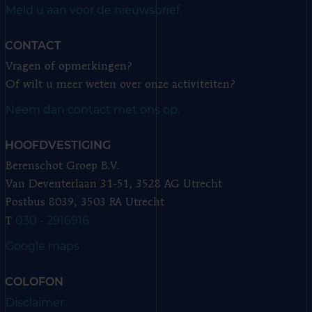
Meld u aan voor de nieuwsbrief.
CONTACT
Vragen of opmerkingen?
Of wilt u meer weten over onze activiteiten?
Neem dan contact met ons op.
HOOFDVESTIGING
Berenschot Groep B.V.
Van Deventerlaan 31-51, 3528 AG Utrecht
Postbus 8039, 3503 RA Utrecht
030 - 2916916
T
Google maps
COLOFON
Disclaimer