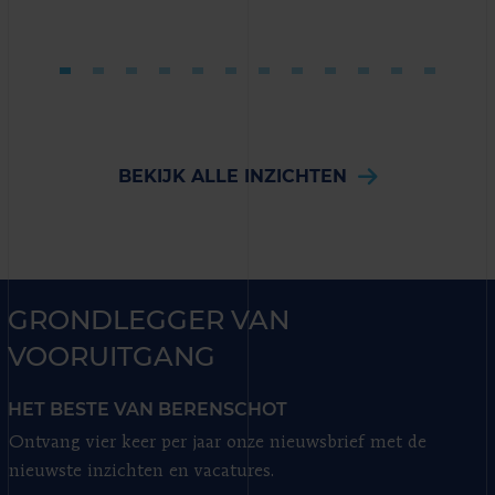
BEKIJK ALLE INZICHTEN
GRONDLEGGER VAN
VOORUITGANG
HET BESTE VAN BERENSCHOT
Ontvang vier keer per jaar onze nieuwsbrief met de
nieuwste inzichten en vacatures.