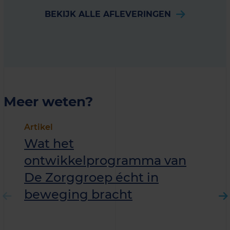
BEKIJK ALLE AFLEVERINGEN
Meer weten?
Artikel
Wat het
ontwikkelprogramma van
De Zorggroep écht in
beweging bracht