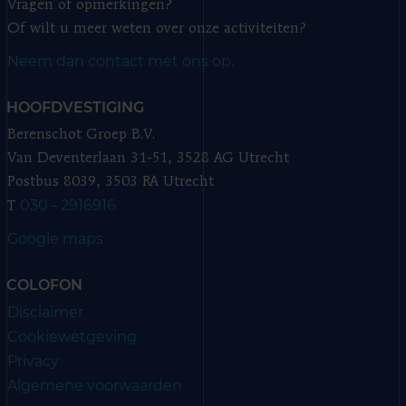
Vragen of opmerkingen?
Of wilt u meer weten over onze activiteiten?
Neem dan contact met ons op.
HOOFDVESTIGING
Berenschot Groep B.V.
Van Deventerlaan 31-51, 3528 AG Utrecht
Postbus 8039, 3503 RA Utrecht
030 - 2916916
T
Google maps
COLOFON
Disclaimer
Cookiewetgeving
Privacy
Algemene voorwaarden