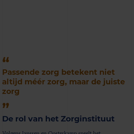
Passende zorg betekent niet
altijd méér zorg, maar de juiste
zorg
De rol van het Zorginstituut
Volgens Janssen en Oosterkamp speelt het