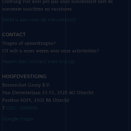
Ontvang vier keer per jaar onze nieuwsbrief met de
nieuwste inzichten en vacatures.
Meld u aan voor de nieuwsbrief.
CONTACT
Vragen of opmerkingen?
Of wilt u meer weten over onze activiteiten?
Neem dan contact met ons op.
HOOFDVESTIGING
Berenschot Groep B.V.
Van Deventerlaan 31-51, 3528 AG Utrecht
Postbus 8039, 3503 RA Utrecht
030 - 2916916
T
Google maps