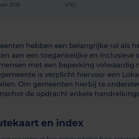
uari 2019
VNG
enten hebben een belangrijke rol als h
en aan een toegankelijke en inclusieve 
mensen met een beperking volwaardig 
 gemeente is verplicht hiervoor een Loka
tellen. Om gemeenten hierbij te onderst
nschot de opdracht enkele handreikinge
tekaart en index