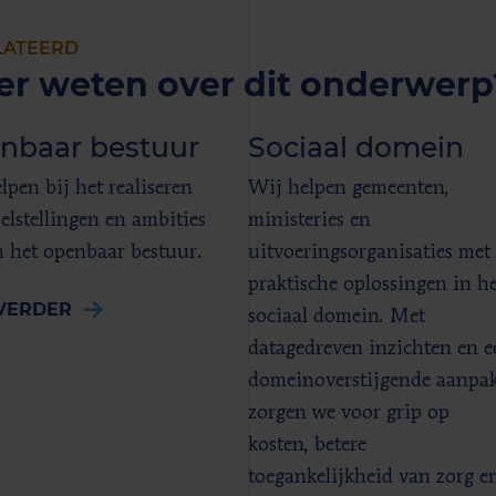
LATEERD
r weten over dit onderwerp
nbaar bestuur
Sociaal domein
lpen bij het realiseren
Wij helpen gemeenten,
elstellingen en ambities
ministeries en
 het openbaar bestuur.
uitvoeringsorganisaties met
praktische oplossingen in he
 VERDER
sociaal domein. Met
datagedreven inzichten en e
domeinoverstijgende aanpa
zorgen we voor grip op
kosten, betere
toegankelijkheid van zorg e