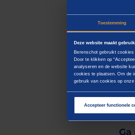
Toestemming
Deze website maakt gebruik
Berenschot gebruikt cookies 
Door te klikken op “Acceptee
analyseren en de website kun
cookies te plaatsen. Om de in
gebruik van cookies op onze w
Pla
Accepteer functionele c
Ga 