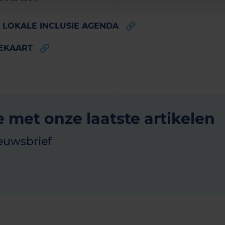
 LOKALE INCLUSIE AGENDA
EKAART
e met onze laatste artikelen
euwsbrief