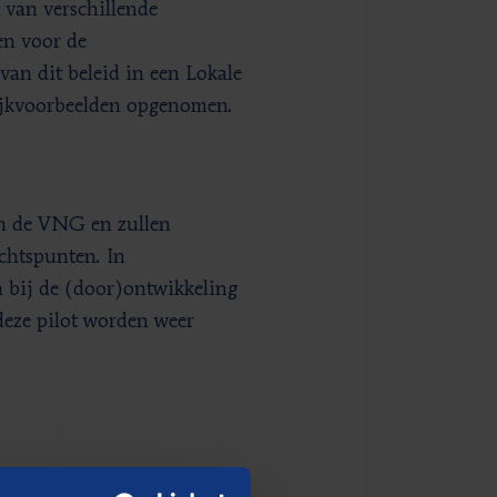
 van verschillende
en voor de
van dit beleid in een Lokale
tijkvoorbeelden opgenomen.
an de VNG en zullen
chtspunten. In
n bij de (door)ontwikkeling
deze pilot worden weer