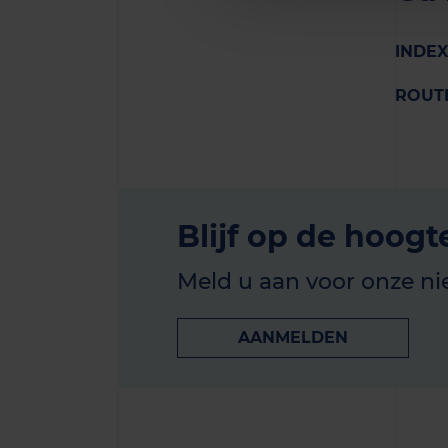
INDEX
ROUT
Blijf op de hoogt
Meld u aan voor onze ni
AANMELDEN