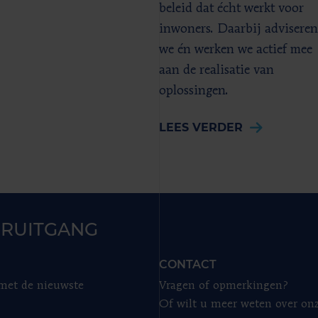
beleid dat écht werkt voor
inwoners. Daarbij adviseren
we én werken we actief mee
aan de realisatie van
oplossingen.
LEES VERDER
RUITGANG
CONTACT
 met de nieuwste
Vragen of opmerkingen?
Of wilt u meer weten over on