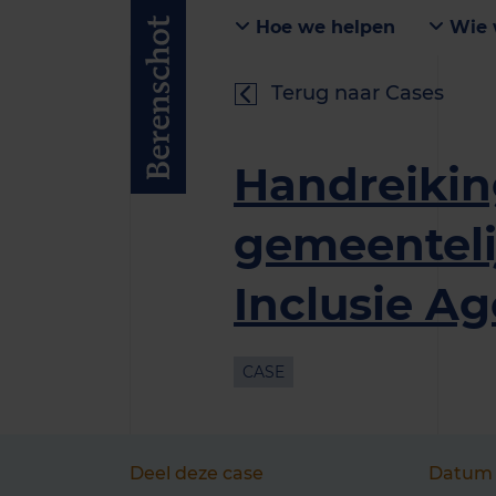
Hoe we helpen
Wie 
Terug naar Cases
Handreiki
gemeenteli
Inclusie A
CASE
Deel deze case
Datum