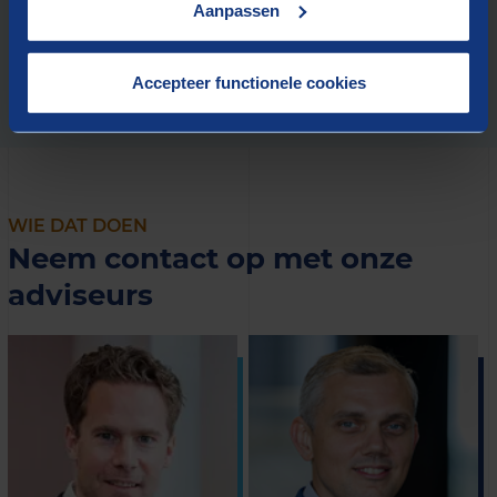
Aanpassen
functiescheidingen
Accepteer functionele cookies
WIE DAT DOEN
Neem contact op met onze
adviseurs