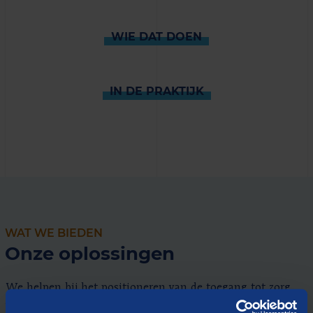
WIE DAT DOEN
IN DE PRAKTIJK
WAT WE BIEDEN
Onze oplossingen
We helpen bij het positioneren van de toegang tot zorg
via: