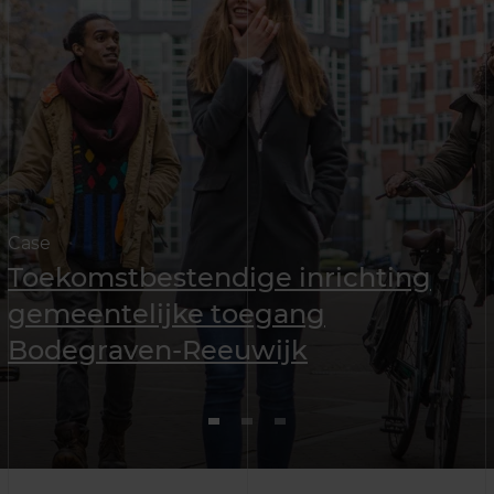
Case
Toekomstbestendige inrichting
gemeentelijke toegang
Bodegraven-Reeuwijk