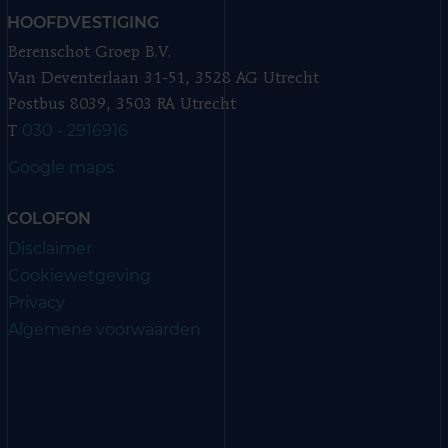
HOOFDVESTIGING
Berenschot Groep B.V.
Van Deventerlaan 31-51, 3528 AG Utrecht
Postbus 8039, 3503 RA Utrecht
030 - 2916916
T
Google maps
COLOFON
Disclaimer
Cookiewetgeving
Privacy
Algemene voorwaarden