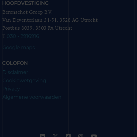
HOOFDVESTIGING
Berenschot Groep B.V.
Van Deventerlaan 31-51, 3528 AG Utrecht
Postbus 8039, 3503 RA Utrecht
030 - 2916916
T
Google maps
COLOFON
Disclaimer
Cookiewetgeving
Privacy
Algemene voorwaarden