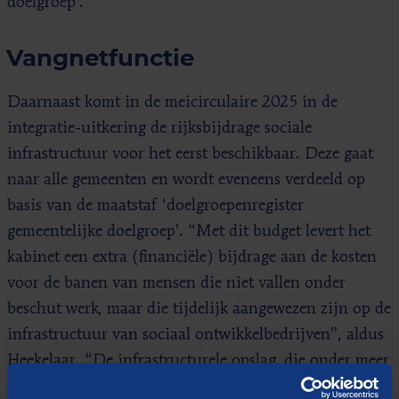
doelgroep’.
Vangnetfunctie
Daarnaast komt in de meicirculaire 2025 in de
integratie-uitkering de rijksbijdrage sociale
infrastructuur voor het eerst beschikbaar. Deze gaat
naar alle gemeenten en wordt eveneens verdeeld op
basis van de maatstaf ‘doelgroepenregister
gemeentelijke doelgroep’. “Met dit budget levert het
kabinet een extra (financiële) bijdrage aan de kosten
voor de banen van mensen die niet vallen onder
beschut werk, maar die tijdelijk aangewezen zijn op de
infrastructuur van sociaal ontwikkelbedrijven”, aldus
Heekelaar. “De infrastructurele opslag, die onder meer
toeziet op overheadkosten, huisvesting en dergelijke,