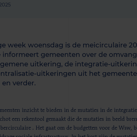
 2025
ge week woensdag is de meicirculaire 20
 informeert gemeenten over de omvang 
lgemene uitkering, de integratie-uitkeri
ntralisatie-uitkeringen uit het gemeente
 en verder.
eenten inzicht te bieden in de mutaties in de integratie-
chot een rekentool gemaakt die de mutaties in beeld bren
bercirculaire . Het gaat om de budgetten voor de Wsw, b