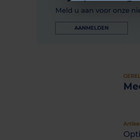
Meld u aan voor onze ni
AANMELDEN
GERE
Me
Artike
Opt