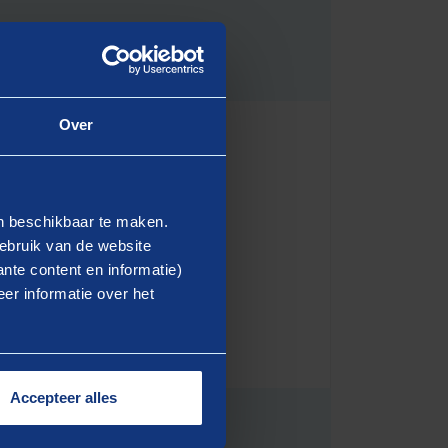
Over
 een actualisatie van de
en beschikbaar te maken.
rengt. Deze tool komt
ebruik van de website
nte content en informatie)
er informatie over het
Accepteer alles