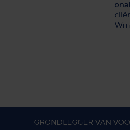
onaf
cli
Wm
GRONDLEGGER VAN VOO