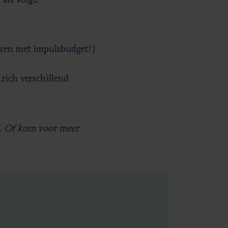
 als volgt:
arren met impulsbudget!)
zich verschillend
l. Of kom voor meer