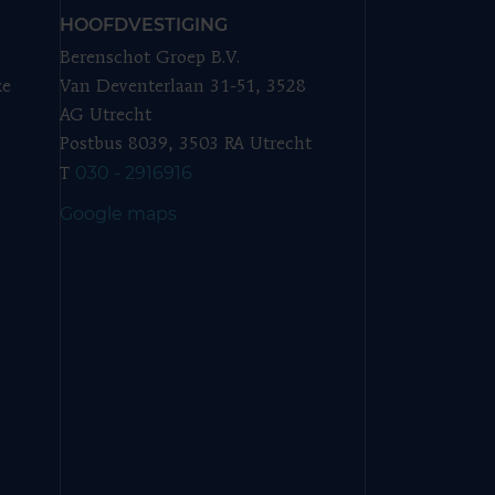
HOOFDVESTIGING
Berenschot Groep B.V.
ze
Van Deventerlaan 31-51, 3528
AG Utrecht
Postbus 8039, 3503 RA Utrecht
030 - 2916916
T
Google maps