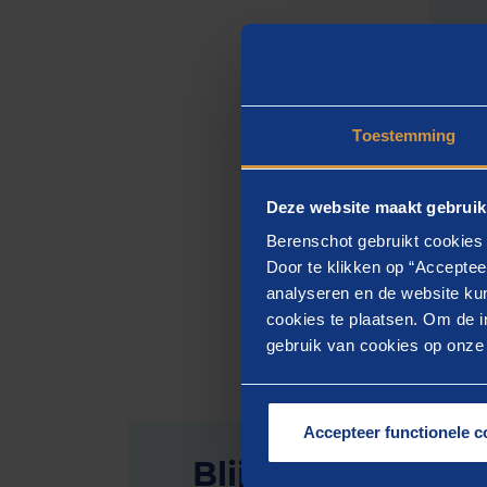
BEREN
Toestemming
Deze website maakt gebruik
In opd
Berenschot gebruikt cookies 
rekent
Door te klikken op “Acceptee
binnen
analyseren en de website kun
cookies te plaatsen. Om de in
gebruik van cookies op onze w
Accepteer functionele c
Blijf op de hoogt