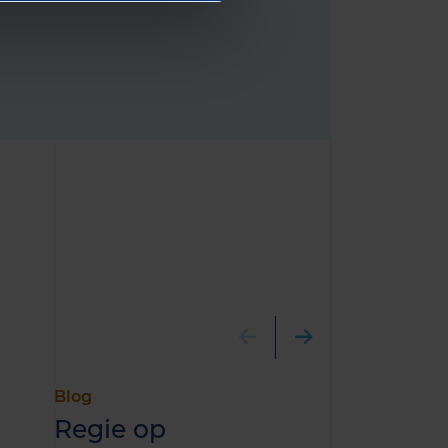
Blog
Publicatie
Regie op
Warmten