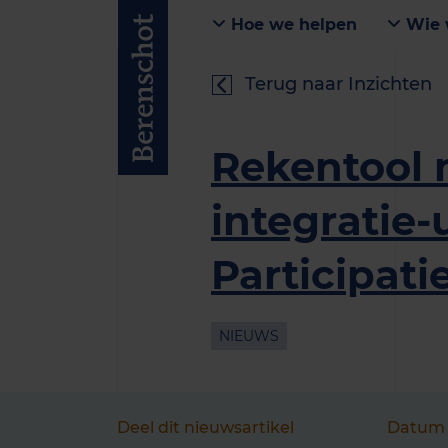
Hoe we helpen
Wie 
Terug naar Inzichten
Rekentool 
integratie-
Participati
NIEUWS
Deel dit nieuwsartikel
Datum