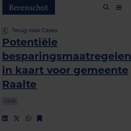
Terug naar Cases
Potentiële
besparingsmaatregele
in kaart voor gemeente
Raalte
CASE