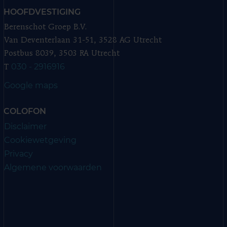
HOOFDVESTIGING
Berenschot Groep B.V.
Van Deventerlaan 31-51, 3528 AG Utrecht
Postbus 8039, 3503 RA Utrecht
030 - 2916916
T
Google maps
COLOFON
Disclaimer
Cookiewetgeving
Privacy
Algemene voorwaarden