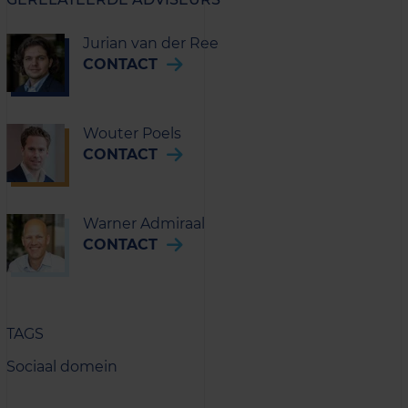
Jurian van der Ree
CONTACT
Wouter Poels
CONTACT
Warner Admiraal
CONTACT
TAGS
Sociaal domein