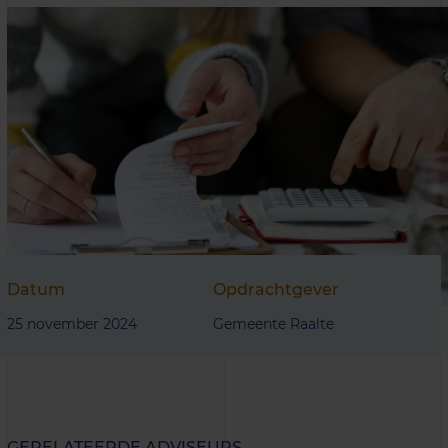
Datum
Opdrachtgever
25 november 2024
Gemeente Raalte
GERELATEERDE ADVISEURS