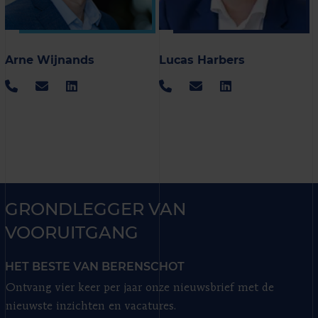
Arne Wijnands
Lucas Harbers
GRONDLEGGER VAN
VOORUITGANG
HET BESTE VAN BERENSCHOT
Ontvang vier keer per jaar onze nieuwsbrief met de
nieuwste inzichten en vacatures.