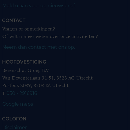
Meld u aan voor de nieuwsbrief.
CONTACT
Vragen of opmerkingen?
Of wilt u meer weten over onze activiteiten?
Neem dan contact met ons op.
HOOFDVESTIGING
Berenschot Groep B.V.
Van Deventerlaan 31-51, 3528 AG Utrecht
Postbus 8039, 3503 RA Utrecht
030 - 2916916
T
Google maps
COLOFON
Disclaimer