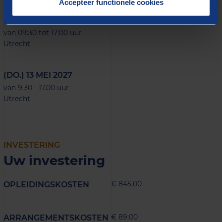
Accepteer functionele cookies
(DO.) 19 NOVEMBER 2026
van 09:30 tot 17:00 uur
Utrecht
(DO.) 13 MEI 2027
van 9.30 - 17.00 uur
Utrecht
INVESTERING
Uw investering
€ 845,00
OPLEIDINGSKOSTEN
€ 89,00
ARRANGEMENTSKOSTEN