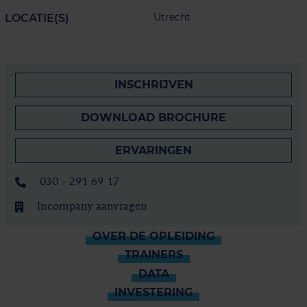
Utrecht
LOCATIE(S)
INSCHRIJVEN
DOWNLOAD BROCHURE
ERVARINGEN
030 - 291 69 17
Incompany aanvragen
OVER DE OPLEIDING
TRAINERS
DATA
INVESTERING