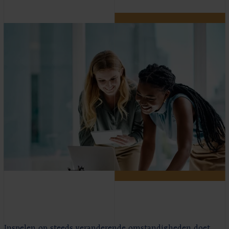
Inspelen op steeds veranderende omstandigheden doet