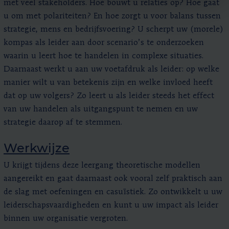
met veel stakeholders. Hoe bouwt u relaties op? Hoe gaat
u om met polariteiten? En hoe zorgt u voor balans tussen
strategie, mens en bedrijfsvoering? U scherpt uw (morele)
kompas als leider aan door scenario’s te onderzoeken
waarin u leert hoe te handelen in complexe situaties.
Daarnaast werkt u aan uw voetafdruk als leider: op welke
manier wilt u van betekenis zijn en welke invloed heeft
dat op uw volgers? Zo leert u als leider steeds het effect
van uw handelen als uitgangspunt te nemen en uw
strategie daarop af te stemmen.
Werkwijze
U krijgt tijdens deze leergang theoretische modellen
aangereikt en gaat daarnaast ook vooral zelf praktisch aan
de slag met oefeningen en casuïstiek. Zo ontwikkelt u uw
leiderschapsvaardigheden en kunt u uw impact als leider
binnen uw organisatie vergroten.