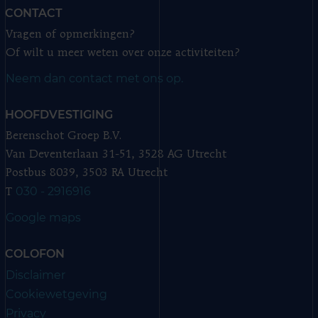
CONTACT
Vragen of opmerkingen?
Of wilt u meer weten over onze activiteiten?
Neem dan contact met ons op.
HOOFDVESTIGING
Berenschot Groep B.V.
Van Deventerlaan 31-51, 3528 AG Utrecht
Postbus 8039, 3503 RA Utrecht
030 - 2916916
T
Google maps
COLOFON
Disclaimer
Cookiewetgeving
Privacy