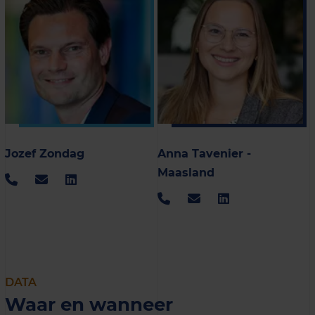
Jozef Zondag
Anna Tavenier -
Maasland
DATA
Waar en wanneer