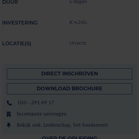
5 dagen
DUUR
€ 4.240,-
INVESTERING
Utrecht
LOCATIE(S)
DIRECT INSCHRIJVEN
DOWNLOAD BROCHURE
030 - 291 69 17
Incompany aanvragen
Bekijk ook: Leiderschap, het fundament
OVER DE OPLEIDING