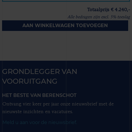
Totaalprijs € 4.240,-
Alle bedragen zijn excl. 5% toeslag
AAN WINKELWAGEN TOEVOEGEN
GRONDLEGGER VAN
VOORUITGANG
HET BESTE VAN BERENSCHOT
Ontvang vier keer per jaar onze nieuwsbrief met de
nieuwste inzichten en vacatures.
Meld u aan voor de nieuwsbrief.