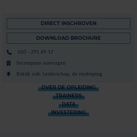
DIRECT INSCHRIJVEN
DOWNLOAD BROCHURE
030 - 291 69 17
Incompany aanvragen
Bekijk ook: Leiderschap, de verdieping
OVER DE OPLEIDING
TRAINERS
DATA
INVESTERING