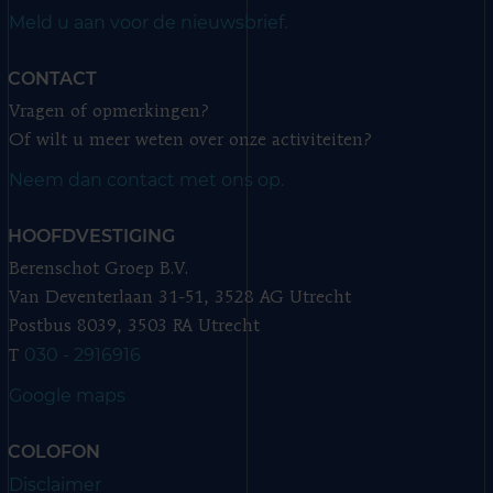
Meld u aan voor de nieuwsbrief.
CONTACT
Vragen of opmerkingen?
Of wilt u meer weten over onze activiteiten?
Neem dan contact met ons op.
HOOFDVESTIGING
Berenschot Groep B.V.
Van Deventerlaan 31-51, 3528 AG Utrecht
Postbus 8039, 3503 RA Utrecht
030 - 2916916
T
Google maps
COLOFON
Disclaimer