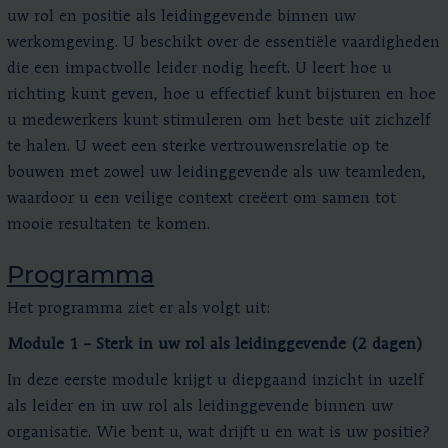
uw rol en positie als leidinggevende binnen uw
werkomgeving. U beschikt over de essentiële vaardigheden
die een impactvolle leider nodig heeft. U leert hoe u
richting kunt geven, hoe u effectief kunt bijsturen en hoe
u medewerkers kunt stimuleren om het beste uit zichzelf
te halen. U weet een sterke vertrouwensrelatie op te
bouwen met zowel uw leidinggevende als uw teamleden,
waardoor u een veilige context creëert om samen tot
mooie resultaten te komen.
Programma
Het programma ziet er als volgt uit:
Module 1 – Sterk in uw rol als leidinggevende (2 dagen)
In deze eerste module krijgt u diepgaand inzicht in uzelf
als leider en in uw rol als leidinggevende binnen uw
organisatie. Wie bent u, wat drijft u en wat is uw positie?