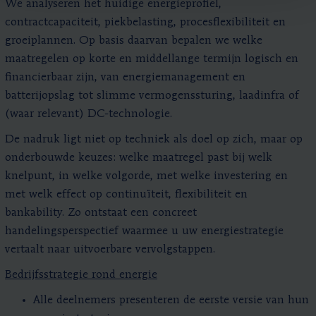
We analyseren het huidige energieprofiel,
contractcapaciteit, piekbelasting, procesflexibiliteit en
groeiplannen. Op basis daarvan bepalen we welke
maatregelen op korte en middellange termijn logisch en
financierbaar zijn, van energiemanagement en
batterijopslag tot slimme vermogenssturing, laadinfra of
(waar relevant) DC-technologie.
De nadruk ligt niet op techniek als doel op zich, maar op
onderbouwde keuzes: welke maatregel past bij welk
knelpunt, in welke volgorde, met welke investering en
met welk effect op continuïteit, flexibiliteit en
bankability. Zo ontstaat een concreet
handelingsperspectief waarmee u uw energiestrategie
vertaalt naar uitvoerbare vervolgstappen.
Bedrijfsstrategie rond energie
Alle deelnemers presenteren de eerste versie van hun