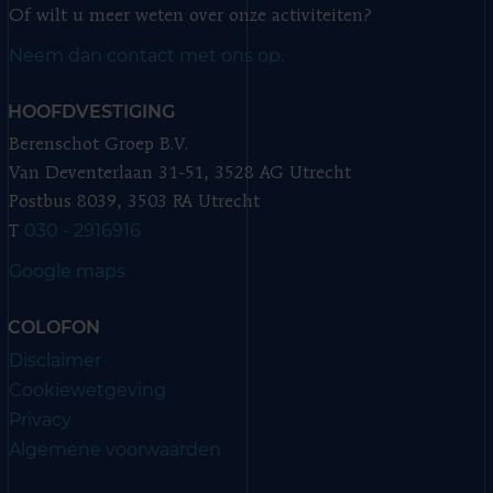
Of wilt u meer weten over onze activiteiten?
Neem dan contact met ons op.
HOOFDVESTIGING
Berenschot Groep B.V.
Van Deventerlaan 31-51, 3528 AG Utrecht
Postbus 8039, 3503 RA Utrecht
030 - 2916916
T
Google maps
COLOFON
Disclaimer
Cookiewetgeving
Privacy
Algemene voorwaarden