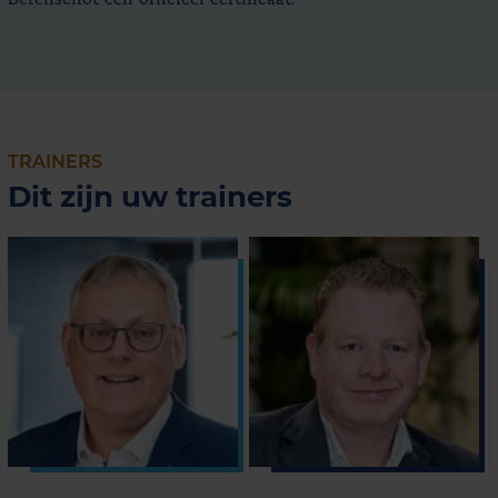
TRAINERS
Dit zijn uw trainers