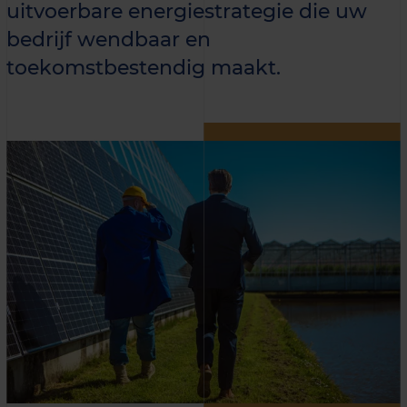
uitvoerbare energiestrategie die uw
bedrijf wendbaar en
toekomstbestendig maakt.