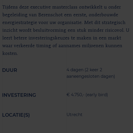
Tijdens deze executive masterclass ontwikkelt u onder
begeleiding van Berenschot een eerste, onderbouwde
energiestrategie voor uw organisatie. Met dit strategisch
inzicht wordt besluitvorming een stuk minder risicovol. U
leert betere investeringskeuzes te maken in een markt
waar verkeerde timing of aannames miljoenen kunnen
kosten.
4 dagen (2 keer 2
DUUR
aaneengesloten dagen)
€ 4.750,- (early bird)
INVESTERING
Utrecht
LOCATIE(S)