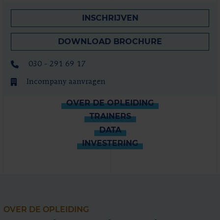
INSCHRIJVEN
DOWNLOAD BROCHURE
030 - 291 69 17
Incompany aanvragen
OVER DE OPLEIDING
TRAINERS
DATA
INVESTERING
OVER DE OPLEIDING