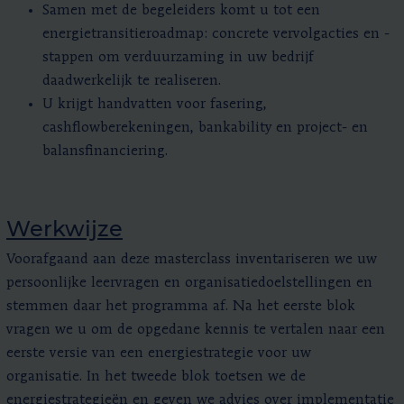
Samen met de begeleiders komt u tot een
energietransitieroadmap: concrete vervolgacties en -
stappen om verduurzaming in uw bedrijf
daadwerkelijk te realiseren.
U krijgt handvatten voor fasering,
cashflowberekeningen, bankability en project- en
balansfinanciering.
Werkwijze
Voorafgaand aan deze masterclass inventariseren we uw
persoonlijke leervragen en organisatiedoelstellingen en
stemmen daar het programma af. Na het eerste blok
vragen we u om de opgedane kennis te vertalen naar een
eerste versie van een energiestrategie voor uw
organisatie. In het tweede blok toetsen we de
energiestrategieën en geven we advies over implementatie