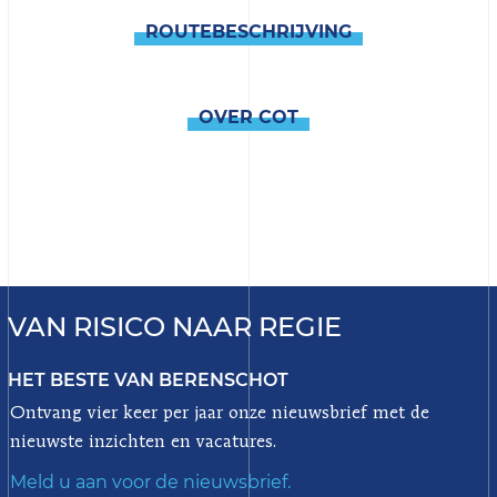
ROUTEBESCHRIJVING
OVER COT
VAN RISICO NAAR REGIE
HET BESTE VAN BERENSCHOT
Ontvang vier keer per jaar onze nieuwsbrief met de
nieuwste inzichten en vacatures.
Meld u aan voor de nieuwsbrief.