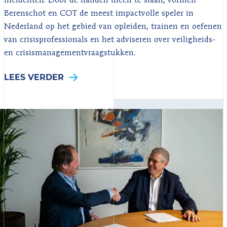
incidenten. Door de handen ineen te slaan, vormen
Berenschot en COT de meest impactvolle speler in
Nederland op het gebied van opleiden, trainen en oefenen
van crisisprofessionals en het adviseren over veiligheids-
en crisismanagementvraagstukken.
LEES VERDER