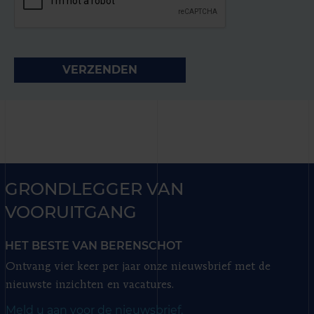
GRONDLEGGER VAN
VOORUITGANG
HET BESTE VAN BERENSCHOT
Ontvang vier keer per jaar onze nieuwsbrief met de
nieuwste inzichten en vacatures.
Meld u aan voor de nieuwsbrief.