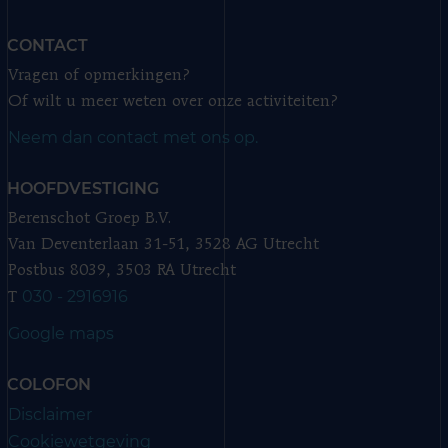
CONTACT
Vragen of opmerkingen?
Of wilt u meer weten over onze activiteiten?
Neem dan contact met ons op.
HOOFDVESTIGING
Berenschot Groep B.V.
Van Deventerlaan 31-51, 3528 AG Utrecht
Postbus 8039, 3503 RA Utrecht
030 - 2916916
T
Google maps
COLOFON
Disclaimer
Cookiewetgeving