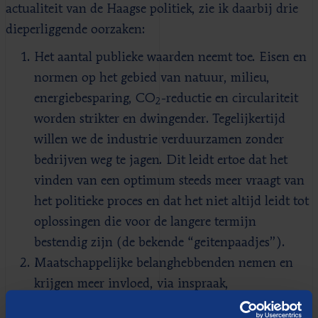
actualiteit van de Haagse politiek, zie ik daarbij drie
dieperliggende oorzaken:
Het aantal publieke waarden neemt toe. Eisen en
normen op het gebied van natuur, milieu,
energiebesparing, CO
-reductie en circulariteit
2
worden strikter en dwingender. Tegelijkertijd
willen we de industrie verduurzamen zonder
bedrijven weg te jagen. Dit leidt ertoe dat het
vinden van een optimum steeds meer vraagt van
het politieke proces en dat het niet altijd leidt tot
oplossingen die voor de langere termijn
bestendig zijn (de bekende “geitenpaadjes”).
Maatschappelijke belanghebbenden nemen en
krijgen meer invloed, via inspraak,
beroepsprocedures of het aanspannen van