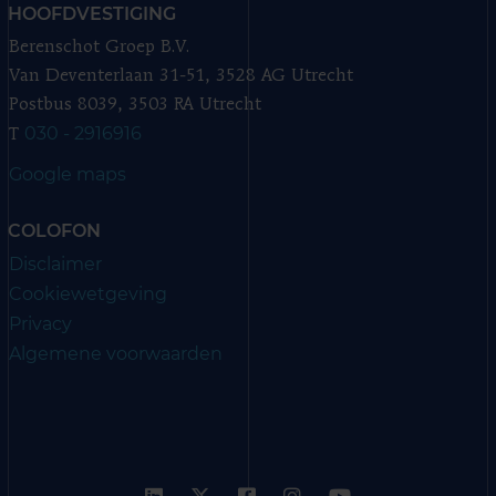
HOOFDVESTIGING
Berenschot Groep B.V.
Van Deventerlaan 31-51, 3528 AG Utrecht
Postbus 8039, 3503 RA Utrecht
030 - 2916916
T
Google maps
COLOFON
Disclaimer
Cookiewetgeving
Privacy
Algemene voorwaarden