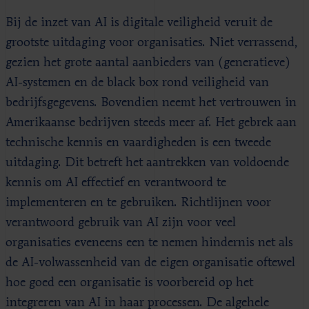
Bij de inzet van AI is digitale veiligheid veruit de
grootste uitdaging voor organisaties. Niet verrassend,
gezien het grote aantal aanbieders van (generatieve)
AI-systemen en de black box rond veiligheid van
bedrijfsgegevens. Bovendien neemt het vertrouwen in
Amerikaanse bedrijven steeds meer af. Het gebrek aan
technische kennis en vaardigheden is een tweede
uitdaging. Dit betreft het aantrekken van voldoende
kennis om AI effectief en verantwoord te
implementeren en te gebruiken. Richtlijnen voor
verantwoord gebruik van AI zijn voor veel
organisaties eveneens een te nemen hindernis net als
de AI-volwassenheid van de eigen organisatie oftewel
hoe goed een organisatie is voorbereid op het
integreren van AI in haar processen. De algehele