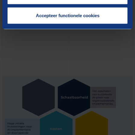
verbeterde) totaalproces in kaart te brengen. Op basis
Accepteer functionele cookies
daarvan is vervolgens te bezien of AI in een deelproces
kan worden ingevoerd en zo ja, hoe