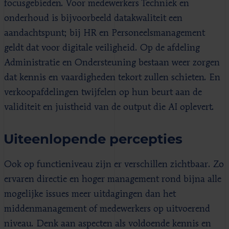
focusgebieden. Voor medewerkers Techniek en
onderhoud is bijvoorbeeld datakwaliteit een
aandachtspunt; bij HR en Personeelsmanagement
geldt dat voor digitale veiligheid. Op de afdeling
Administratie en Ondersteuning bestaan weer zorgen
dat kennis en vaardigheden tekort zullen schieten. En
verkoopafdelingen twijfelen op hun beurt aan de
validiteit en juistheid van de output die AI oplevert.
Uiteenlopende percepties
Ook op functieniveau zijn er verschillen zichtbaar. Zo
ervaren directie en hoger management rond bijna alle
mogelijke issues meer uitdagingen dan het
middenmanagement of medewerkers op uitvoerend
niveau. Denk aan aspecten als voldoende kennis en