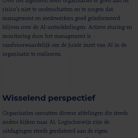
Over het algemeen doen organisaties er goed aan de
risico’s niet te onderschatten en te zorgen dat
management en medewerkers goed geïnformeerd
blijven over de AI-ontwikkelingen. Actieve sturing en
monitoring door het management is
randvoorwaardelijk om de juiste inzet van AI in de
organisatie te realiseren.
Wisselend perspectief
Organisaties omvatten diverse afdelingen die steeds
anders kijken naar AI. Logischerwijs zijn de
uitdagingen steeds gerelateerd aan de eigen