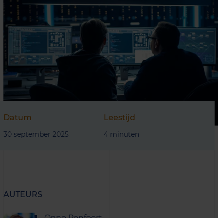
Datum
Leestijd
30 september 2025
4 minuten
AUTEURS
Onno Ponfoort