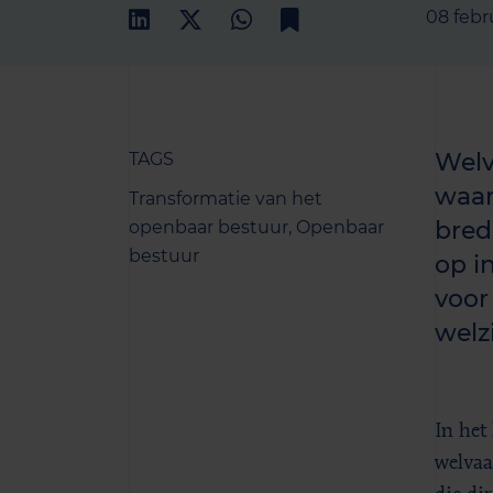
08 febr
Welv
TAGS
waar
Transformatie van het
bred
openbaar bestuur,
Openbaar
bestuur
op i
voor
welz
In het
welvaa