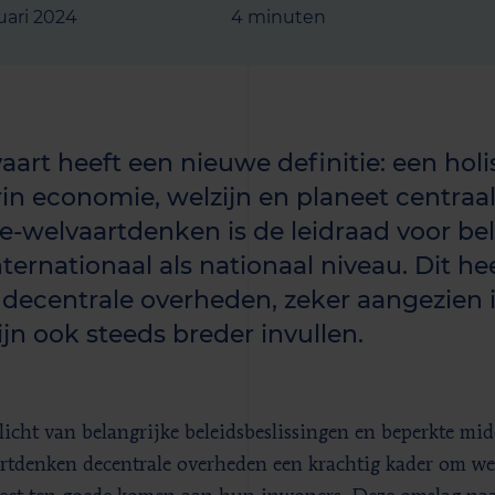
uari 2024
4 minuten
aart heeft een nieuwe definitie: een hol
in economie, welzijn en planeet centraal
e-welvaartdenken is de leidraad voor be
nternationaal als nationaal niveau. Dit he
 decentrale overheden, zeker aangezien 
ijn ook steeds breder invullen.
 licht van belangrijke beleidsbeslissingen en beperkte mid
rtdenken decentrale overheden een krachtig kader om w