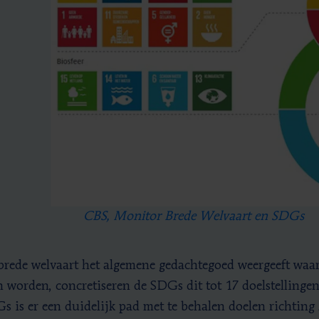
CBS, Monitor Brede Welvaart en SDGs
rede welvaart het algemene gedachtegoed weergeeft waa
 worden, concretiseren de SDGs dit tot 17 doelstellinge
s is er een duidelijk pad met te behalen doelen richtin