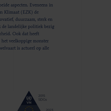
beide aspecten. Eveneens in
en Klimaat (EZK) de
ovatief, duurzaam, sterk en
k de landelijke politiek bezig
rheid. Ook dat heeft
p het veelkoppige monster
elvaart is actueel op alle