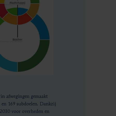
rin afwegingen gemaakt
n en 169 subdoelen. Dankzij
g 2030 voor overheden en