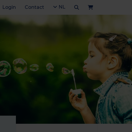
NL
Login
Contact