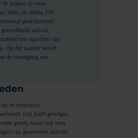
r de balans op voor
, later, en elders. Dit
ationaal georiënteerd.
 gezondheid, arbeid,
oordeeld ten opzichte van
en. Op die manier wordt
ns de voortgang van
heden
n op de economie,
elvaart. Dat heeft gevolgen
oeten geven, maar ook voor
regio’s en gemeenten inzicht