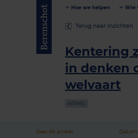
Hoe we helpen
Wie 
Terug naar Inzichten
Kentering 
in denken 
welvaart
ARTIKEL
Deel dit artikel
Datum