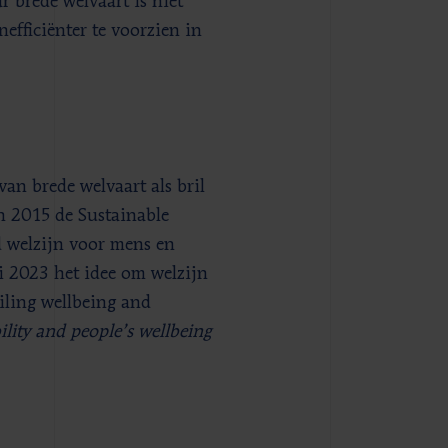
 brede welvaart is niet
efficiënter te voorzien in
an brede welvaart als bril
n 2015 de Sustainable
 welzijn voor mens en
i 2023 het idee om welzijn
iling wellbeing and
ility and people’s wellbeing