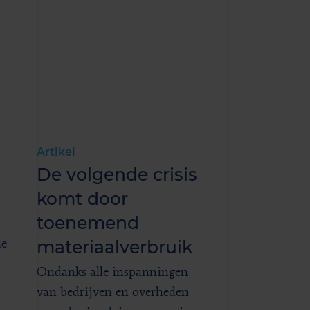
Artikel
De volgende crisis
komt door
toenemend
materiaalverbruik
de
Ondanks alle inspanningen
r
van bedrijven en overheden