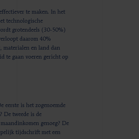
ffectiever te maken. In het
et technologische
wordt grotendeels (30-50%)
 verloopt daarom 40%
, materialen en land dan
d te gaan voeren gericht op
De eerste is het zogenoemde
 De tweede is de
en maandinkomen genoeg? De
elijk tijdschrift met een