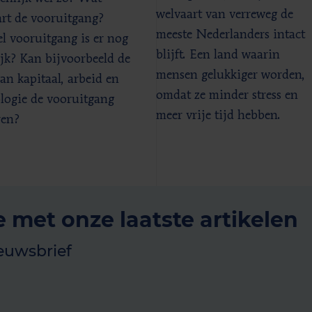
welvaart van verreweg de
art de vooruitgang?
meeste Nederlanders intact
l vooruitgang is er nog
blijft. Een land waarin
jk? Kan bijvoorbeeld de
mensen gelukkiger worden,
van kapitaal, arbeid en
omdat ze minder stress en
logie de vooruitgang
meer vrije tijd hebben.
ren?
e met onze laatste artikelen
euwsbrief