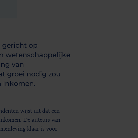
 gericht op
en wetenschappelijke
ing van
at groei nodig zou
n inkomen.
denten wijst uit dat een
 inkomen. De auteurs van
amenleving klaar is voor