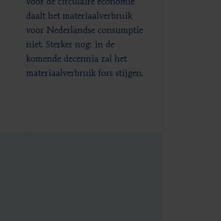
voor de circulaire economie
daalt het materiaalverbruik
voor Nederlandse consumptie
niet. Sterker nog: in de
komende decennia zal het
materiaalverbruik fors stijgen.