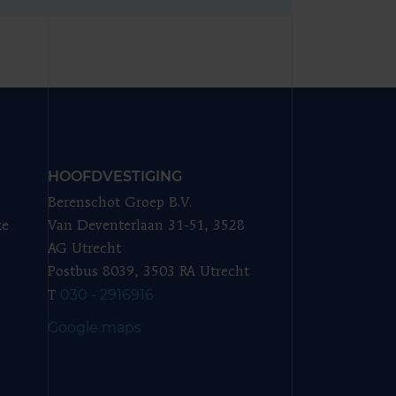
HOOFDVESTIGING
Berenschot Groep B.V.
ze
Van Deventerlaan 31-51, 3528
AG Utrecht
Postbus 8039, 3503 RA Utrecht
030 - 2916916
T
Google maps