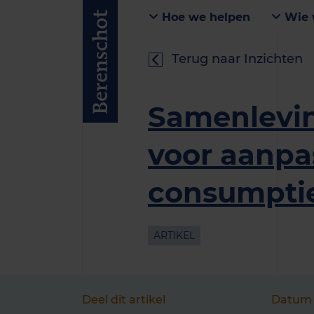
Hoe we helpen
Wie 
Terug naar Inzichten
Samenlevin
voor aanpa
consumpti
ARTIKEL
Deel dit artikel
Datum