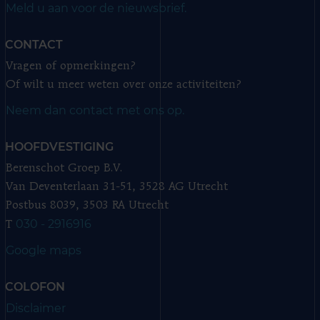
Meld u aan voor de nieuwsbrief.
CONTACT
Vragen of opmerkingen?
Of wilt u meer weten over onze activiteiten?
Neem dan contact met ons op.
HOOFDVESTIGING
Berenschot Groep B.V.
Van Deventerlaan 31-51, 3528 AG Utrecht
Postbus 8039, 3503 RA Utrecht
030 - 2916916
T
Google maps
COLOFON
Disclaimer