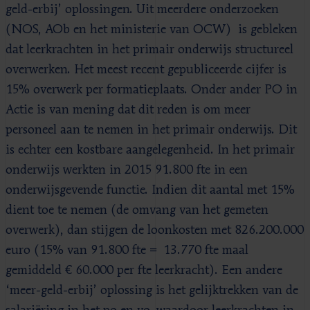
geld-erbij’ oplossingen. Uit meerdere onderzoeken
(NOS, AOb en het ministerie van OCW) is gebleken
dat leerkrachten in het primair onderwijs structureel
overwerken. Het meest recent gepubliceerde cijfer is
15% overwerk per formatieplaats. Onder ander PO in
Actie is van mening dat dit reden is om meer
personeel aan te nemen in het primair onderwijs. Dit
is echter een kostbare aangelegenheid. In het primair
onderwijs werkten in 2015 91.800 fte in een
onderwijsgevende functie. Indien dit aantal met 15%
dient toe te nemen (de omvang van het gemeten
overwerk), dan stijgen de loonkosten met 826.200.000
euro (15% van 91.800 fte = 13.770 fte maal
gemiddeld € 60.000 per fte leerkracht). Een andere
‘meer-geld-erbij’ oplossing is het gelijktrekken van de