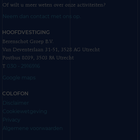
Of wilt u meer weten over onze activiteiten?
Neem dan contact met ons op.
HOOFDVESTIGING
Berenschot Groep B.V.
Van Deventerlaan 31-51, 3528 AG Utrecht
Postbus 8039, 3503 RA Utrecht
030 - 2916916
T
Google maps
COLOFON
Disclaimer
Cookiewetgeving
Privacy
Algemene voorwaarden