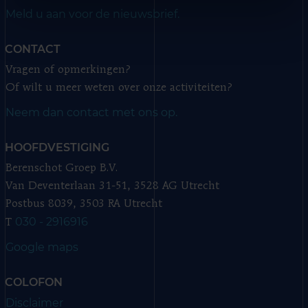
Meld u aan voor de nieuwsbrief.
CONTACT
Vragen of opmerkingen?
Of wilt u meer weten over onze activiteiten?
Neem dan contact met ons op.
HOOFDVESTIGING
Berenschot Groep B.V.
Van Deventerlaan 31-51, 3528 AG Utrecht
Postbus 8039, 3503 RA Utrecht
030 - 2916916
T
Google maps
COLOFON
Disclaimer