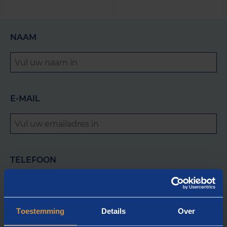
NAAM
E-MAIL
TELEFOON
(optioneel)
Toestemming
Details
Over