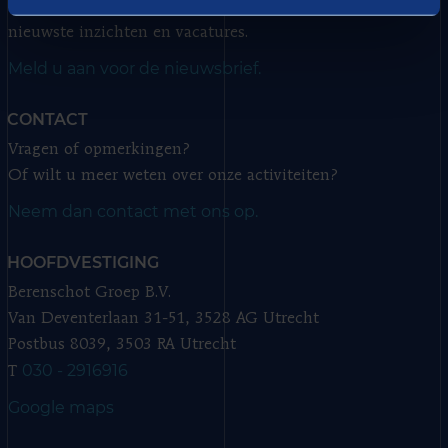
Ontvang vier keer per jaar onze nieuwsbrief met de
nieuwste inzichten en vacatures.
Meld u aan voor de nieuwsbrief.
CONTACT
Vragen of opmerkingen?
Of wilt u meer weten over onze activiteiten?
Neem dan contact met ons op.
HOOFDVESTIGING
Berenschot Groep B.V.
Van Deventerlaan 31-51, 3528 AG Utrecht
Postbus 8039, 3503 RA Utrecht
030 - 2916916
T
Google maps