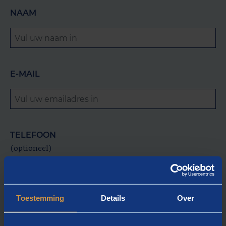
NAAM
E-MAIL
TELEFOON
(optioneel)
Toestemming
Details
Over
OP DE HOOGTE BLIJVEN