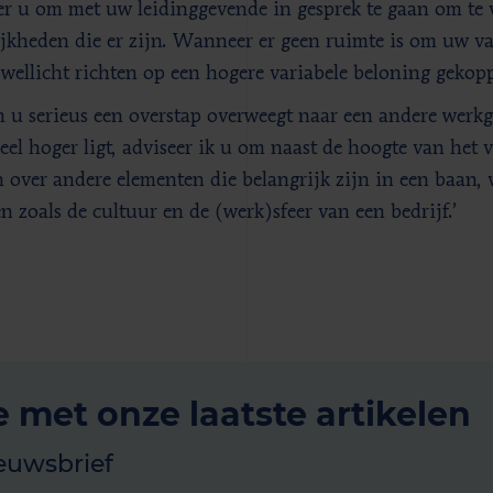
er u om met uw leidinggevende in gesprek te gaan om te 
jkheden die er zijn. Wanneer er geen ruimte is om uw vas
 wellicht richten op een hogere variabele beloning gekopp
n u serieus een overstap overweegt naar een andere werkg
eel hoger ligt, adviseer ik u om naast de hoogte van het v
 over andere elementen die belangrijk zijn in een baan, 
en zoals de cultuur en de (werk)sfeer van een bedrijf.’
e met onze laatste artikelen
euwsbrief