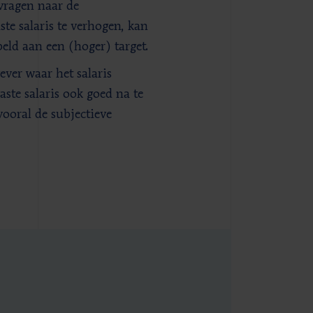
vragen naar de
te salaris te verhogen, kan
eld aan een (hoger) target.
ever waar het salaris
aste salaris ook goed na te
vooral de subjectieve