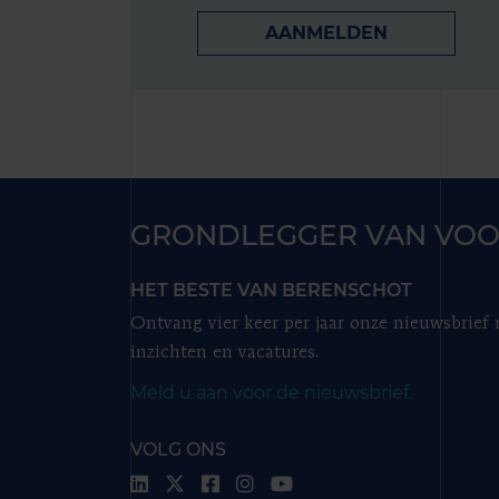
AANMELDEN
GRONDLEGGER VAN VOO
HET BESTE VAN BERENSCHOT
Ontvang vier keer per jaar onze nieuwsbrief
inzichten en vacatures.
Meld u aan voor de nieuwsbrief.
VOLG ONS