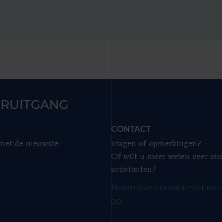
RUITGANG
CONTACT
 met de nieuwste
Vragen of opmerkingen?
Of wilt u meer weten over on
activiteiten?
Neem dan contact met ons
op.