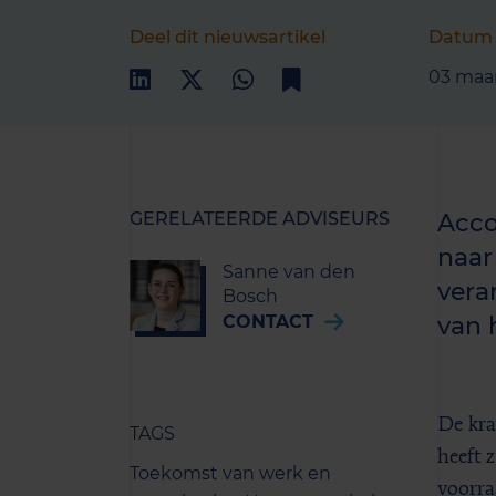
Deel dit nieuwsartikel
Datum
03 maar
GERELATEERDE ADVISEURS
Acco
naar
Sanne van den
vera
Bosch
CONTACT
van 
De kra
TAGS
heeft 
Toekomst van werk en
voorra