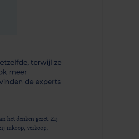
zelfde, terwijl ze
ook meer
vinden de experts
n het denken gezet. Zij
zij inkoop, verkoop,