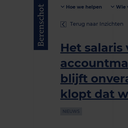
Hoe we helpen
Wie 
Terug naar Inzichten
Het salaris
accountma
blijft onve
klopt dat w
NIEUWS