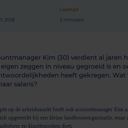
Leestijd
t 2018
2 minuten
untmanager Kim (30) verdient al jaren het
 eigen zeggen in niveau gegroeid is en 
ntwoordelijkheden heeft gekregen. Wat 
haar salaris?
pte op de arbeidsmarkt heeft ook accountmanager Kim aa
zich opgewerkt bij een kleine landbouworganisatie, waar 
adbeheer en klantbezoeken doet.