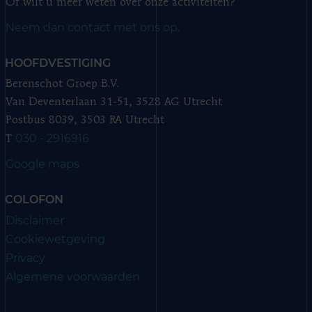
Of wilt u meer weten over onze activiteiten?
Neem dan contact met ons op.
HOOFDVESTIGING
Berenschot Groep B.V.
Van Deventerlaan 31-51, 3528 AG Utrecht
Postbus 8039, 3503 RA Utrecht
030 - 2916916
T
Google maps
COLOFON
Disclaimer
Cookiewetgeving
Privacy
Algemene voorwaarden