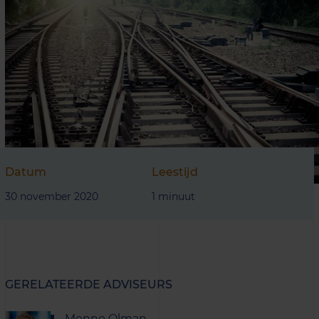
Datum
Leestijd
30 november 2020
1 minuut
GERELATEERDE ADVISEURS
Menno Olman